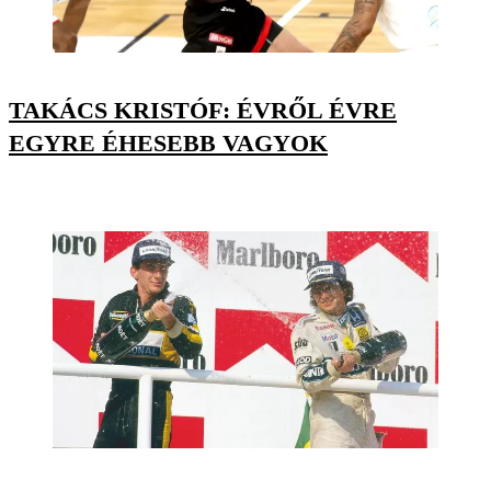
TAKÁCS KRISTÓF: ÉVRŐL ÉVRE
EGYRE ÉHESEBB VAGYOK