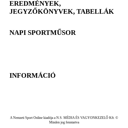
EREDMÉNYEK,
JEGYZŐKÖNYVEK, TABELLÁK
NAPI SPORTMŰSOR
INFORMÁCIÓ
A Nemzeti Sport Online kiadója a N.S. MÉDIA ÉS VAGYONKEZELŐ Kft. ©
Minden jog fenntartva