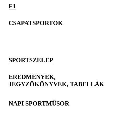
F1
CSAPATSPORTOK
SPORTSZELEP
EREDMÉNYEK,
JEGYZŐKÖNYVEK, TABELLÁK
NAPI SPORTMŰSOR