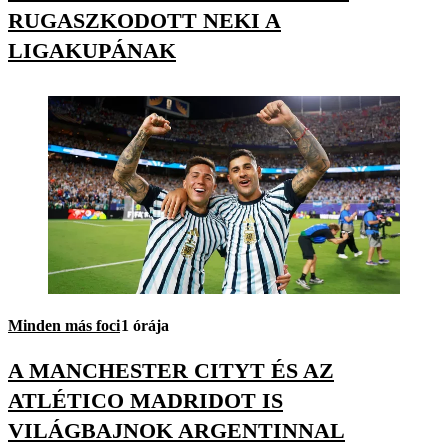
RUGASZKODOTT NEKI A
LIGAKUPÁNAK
Minden más foci
1 órája
A MANCHESTER CITYT ÉS AZ
ATLÉTICO MADRIDOT IS
VILÁGBAJNOK ARGENTINNAL