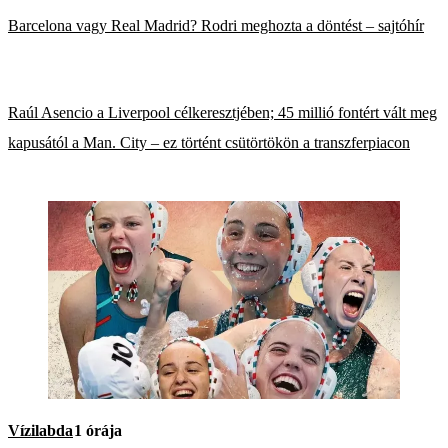
Barcelona vagy Real Madrid? Rodri meghozta a döntést – sajtóhír
Raúl Asencio a Liverpool célkeresztjében; 45 millió fontért vált meg
kapusától a Man. City – ez történt csütörtökön a transzferpiacon
Vízilabda
1 órája