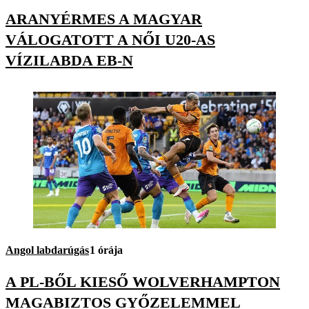
ARANYÉRMES A MAGYAR
VÁLOGATOTT A NŐI U20-AS
VÍZILABDA EB-N
Angol labdarúgás
1 órája
A PL-BŐL KIESŐ WOLVERHAMPTON
MAGABIZTOS GYŐZELEMMEL