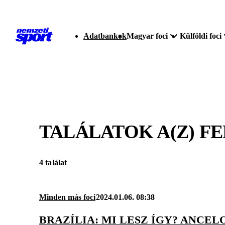
Adatbankok
Magyar foci
Külföldi foci
TALÁLATOK A(Z)
FE
4 találat
Minden más foci
2024.01.06. 08:38
BRAZÍLIA: MI LESZ ÍGY? ANCEL