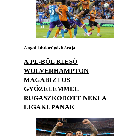
Angol labdarúgás
6 órája
A PL-BŐL KIESŐ
WOLVERHAMPTON
MAGABIZTOS
GYŐZELEMMEL
RUGASZKODOTT NEKI A
LIGAKUPÁNAK