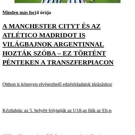
Minden más foci
4 órája
A MANCHESTER CITYT ÉS AZ
ATLÉTICO MADRIDOT IS
VILÁGBAJNOK ARGENTINNAL
HOZTÁK SZÓBA – EZ TÖRTÉNT
PÉNTEKEN A TRANSZFERPIACON
Otthon is könnyen elvégezhető edzésfeladatok túrázáshoz
Kézilabda: az 5. helyért folytatják az U18-as fiúk az Eb-n