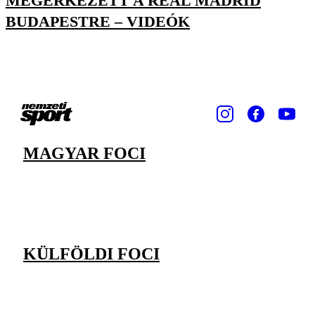
MEGÉRKEZETT A REAL MADRID
BUDAPESTRE – VIDEÓK
MAGYAR FOCI
KÜLFÖLDI FOCI