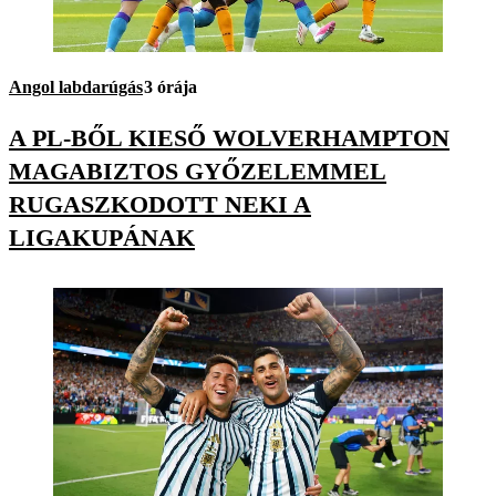
Angol labdarúgás
3 órája
A PL-BŐL KIESŐ WOLVERHAMPTON
MAGABIZTOS GYŐZELEMMEL
RUGASZKODOTT NEKI A
LIGAKUPÁNAK