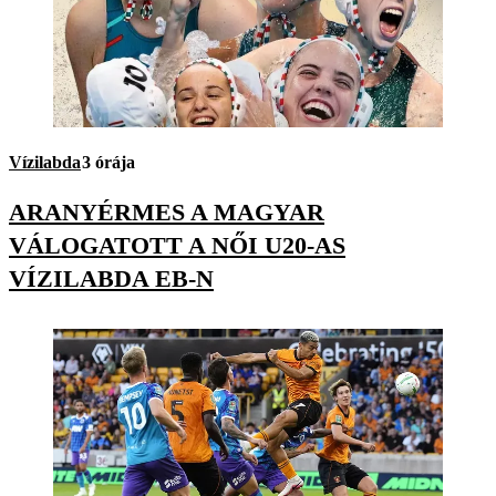
Vízilabda
3 órája
ARANYÉRMES A MAGYAR
VÁLOGATOTT A NŐI U20-AS
VÍZILABDA EB-N