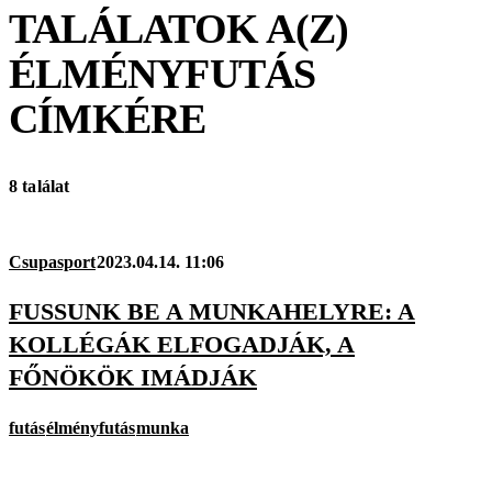
TALÁLATOK A(Z)
ÉLMÉNYFUTÁS
CÍMKÉRE
8 találat
Csupasport
2023.04.14. 11:06
FUSSUNK BE A MUNKAHELYRE: A
KOLLÉGÁK ELFOGADJÁK, A
FŐNÖKÖK IMÁDJÁK
futás
élményfutás
munka