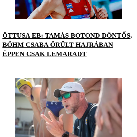
ÖTTUSA EB: TAMÁS BOTOND DÖNTŐS,
BŐHM CSABA ŐRÜLT HAJRÁBAN
ÉPPEN CSAK LEMARADT