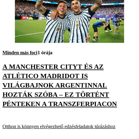
Minden más foci
1 órája
A MANCHESTER CITYT ÉS AZ
ATLÉTICO MADRIDOT IS
VILÁGBAJNOK ARGENTINNAL
HOZTÁK SZÓBA – EZ TÖRTÉNT
PÉNTEKEN A TRANSZFERPIACON
Otthon is könnyen elvégezhető edzésfeladatok túrázáshoz