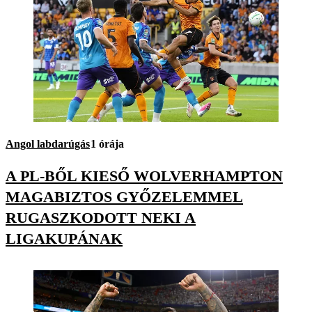
Angol labdarúgás
1 órája
A PL-BŐL KIESŐ WOLVERHAMPTON
MAGABIZTOS GYŐZELEMMEL
RUGASZKODOTT NEKI A
LIGAKUPÁNAK