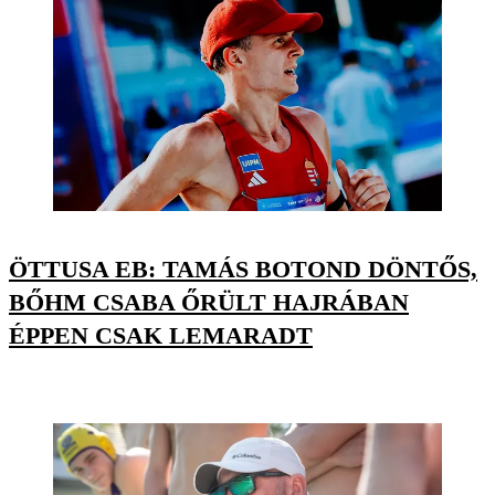
ÖTTUSA EB: TAMÁS BOTOND DÖNTŐS,
BŐHM CSABA ŐRÜLT HAJRÁBAN
ÉPPEN CSAK LEMARADT