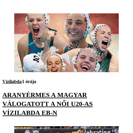
Vízilabda
1 órája
ARANYÉRMES A MAGYAR
VÁLOGATOTT A NŐI U20-AS
VÍZILABDA EB-N