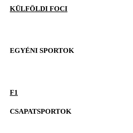
KÜLFÖLDI FOCI
EGYÉNI SPORTOK
F1
CSAPATSPORTOK