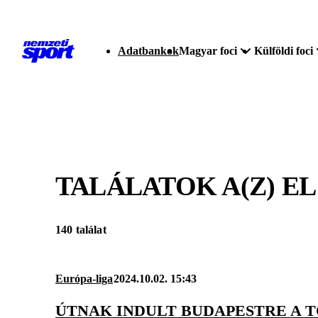
Adatbankok
Magyar foci
Külföldi foci
TALÁLATOK A(Z)
EL
140 találat
Európa-liga
2024.10.02. 15:43
ÚTNAK INDULT BUDAPESTRE A 