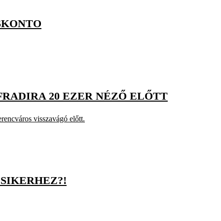
 SKONTO
FRADIRA 20 EZER NÉZŐ ELŐTT
rencváros visszavágó előtt.
 SIKERHEZ?!