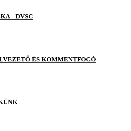
KA - DVSC
FELVEZETŐ ÉS KOMMENTFOGÓ
EKÜNK