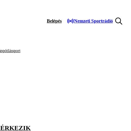
Belépés
Nemzeti Sportrádió
npótlássport
 ÉRKEZIK