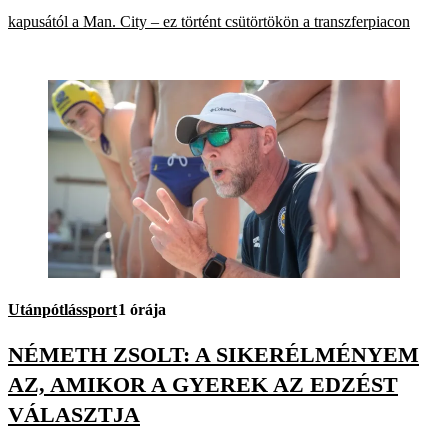
kapusától a Man. City – ez történt csütörtökön a transzferpiacon
Utánpótlássport
1 órája
NÉMETH ZSOLT: A SIKERÉLMÉNYEM
AZ, AMIKOR A GYEREK AZ EDZÉST
VÁLASZTJA