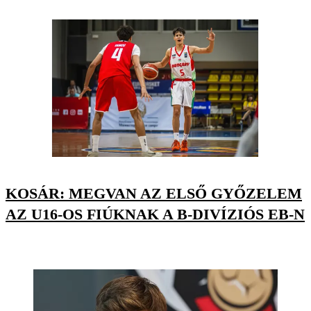
KOSÁR: MEGVAN AZ ELSŐ GYŐZELEM
AZ U16-OS FIÚKNAK A B-DIVÍZIÓS EB-N