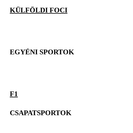
KÜLFÖLDI FOCI
EGYÉNI SPORTOK
F1
CSAPATSPORTOK