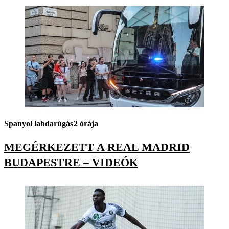
Spanyol labdarúgás
2 órája
MEGÉRKEZETT A REAL MADRID
BUDAPESTRE – VIDEÓK