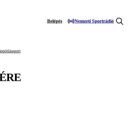
Belépés
Nemzeti Sportrádió
npótlássport
ÉRE