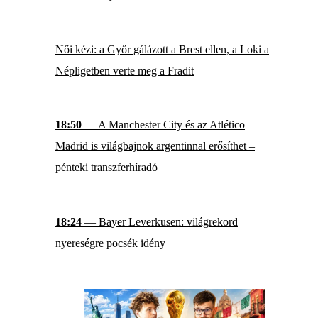
Női kézi: a Győr gálázott a Brest ellen, a Loki a
Népligetben verte meg a Fradit
18:50
— A Manchester City és az Atlético
Madrid is világbajnok argentinnal erősíthet –
pénteki transzferhíradó
18:24
— Bayer Leverkusen: világrekord
nyereségre pocsék idény