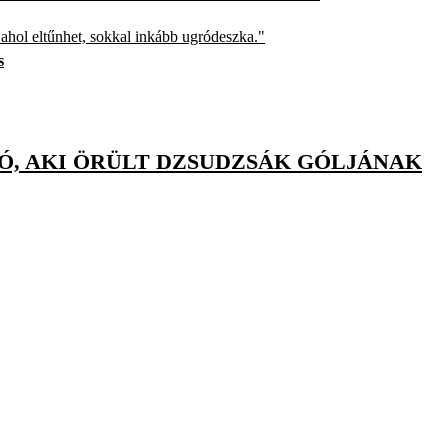
, ahol eltűnhet, sokkal inkább ugródeszka."
s
Ó, AKI ÖRÜLT DZSUDZSÁK GÓLJÁNAK