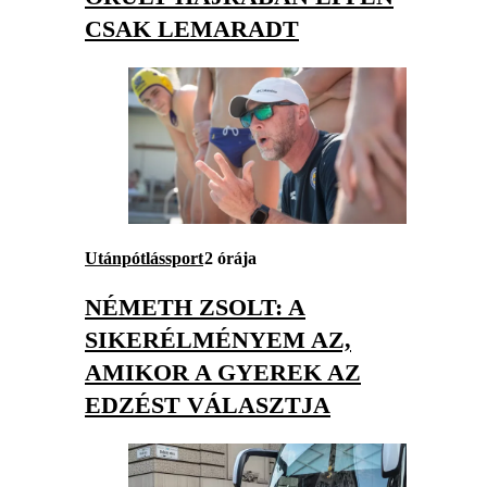
CSAK LEMARADT
Utánpótlássport
2 órája
NÉMETH ZSOLT: A
SIKERÉLMÉNYEM AZ,
AMIKOR A GYEREK AZ
EDZÉST VÁLASZTJA