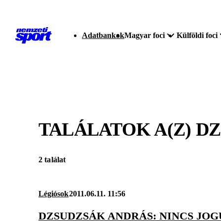
Adatbankok
Magyar foci
Külföldi foci
TALÁLATOK A(Z)
DZ
2 találat
Légiósok
2011.06.11. 11:56
DZSUDZSÁK ANDRÁS: NINCS JOG