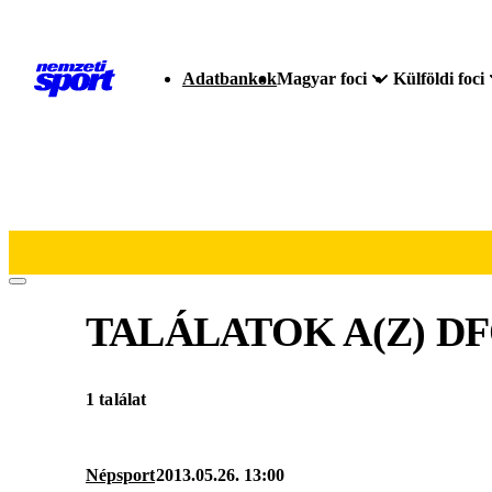
Adatbankok
Magyar foci
Külföldi foci
TALÁLATOK A(Z)
DF
1 találat
Népsport
2013.05.26. 13:00