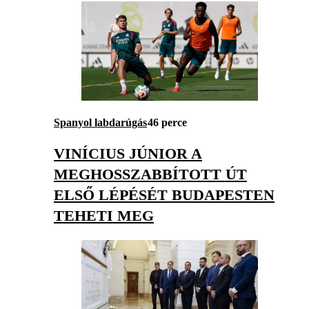
Spanyol labdarúgás
46 perce
VINÍCIUS JÚNIOR A
MEGHOSSZABBÍTOTT ÚT
ELSŐ LÉPÉSÉT BUDAPESTEN
TEHETI MEG