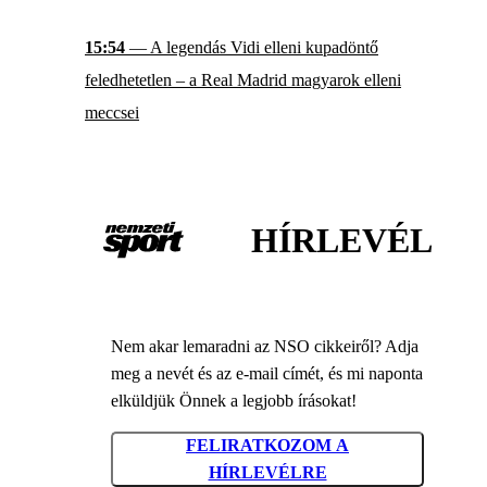
15:54
— A legendás Vidi elleni kupadöntő
feledhetetlen – a Real Madrid magyarok elleni
meccsei
HÍRLEVÉL
Nem akar lemaradni az NSO cikkeiről? Adja
meg a nevét és az e-mail címét, és mi naponta
elküldjük Önnek a legjobb írásokat!
FELIRATKOZOM A
HÍRLEVÉLRE