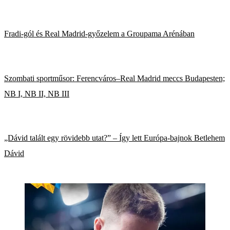
Fradi-gól és Real Madrid-győzelem a Groupama Arénában
Szombati sportműsor: Ferencváros–Real Madrid meccs Budapesten;
NB I, NB II, NB III
„Dávid talált egy rövidebb utat?” – Így lett Európa-bajnok Betlehem
Dávid