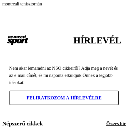
montreali tenisztornán
HÍRLEVÉL
Nem akar lemaradni az NSO cikkeiről? Adja meg a nevét és
az e-mail címét, és mi naponta elküldjük Önnek a legjobb
írásokat!
FELIRATKOZOM A HÍRLEVÉLRE
Népszerű cikkek
Összes hír