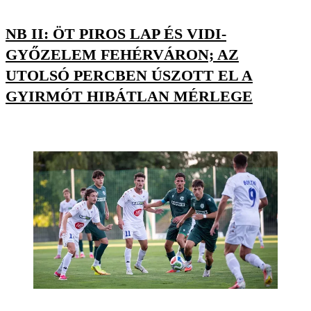
NB II: ÖT PIROS LAP ÉS VIDI-
GYŐZELEM FEHÉRVÁRON; AZ
UTOLSÓ PERCBEN ÚSZOTT EL A
GYIRMÓT HIBÁTLAN MÉRLEGE