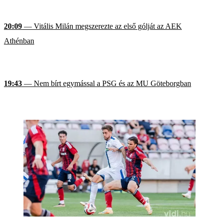
20:09
— Vitális Milán megszerezte az első gólját az AEK
Athénban
19:43
— Nem bírt egymással a PSG és az MU Göteborgban