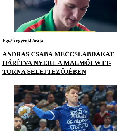
Egyéb egyéni
4 órája
ANDRÁS CSABA MECCSLABDÁKAT
HÁRÍTVA NYERT A MALMŐI WTT-
TORNA SELEJTEZŐJÉBEN