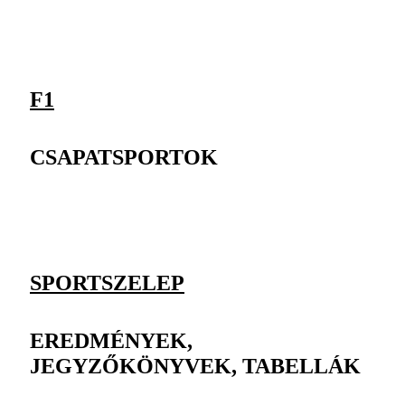
F1
CSAPATSPORTOK
SPORTSZELEP
EREDMÉNYEK,
JEGYZŐKÖNYVEK, TABELLÁK