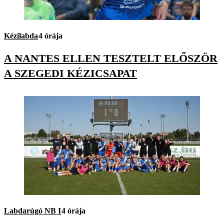
Kézilabda
4 órája
A NANTES ELLEN TESZTELT ELŐSZÖR
A SZEGEDI KÉZICSAPAT
Labdarúgó NB I
4 órája