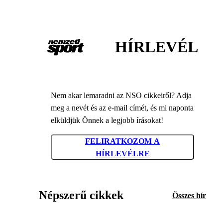
HÍRLEVÉL
Nem akar lemaradni az NSO cikkeiről? Adja
meg a nevét és az e-mail címét, és mi naponta
elküldjük Önnek a legjobb írásokat!
FELIRATKOZOM A
HÍRLEVÉLRE
Népszerű cikkek
Összes hír