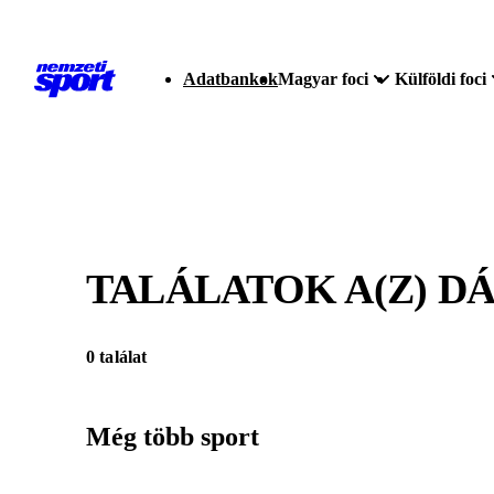
Adatbankok
Magyar foci
Külföldi foci
TALÁLATOK A(Z)
DÁ
0 találat
Még több sport