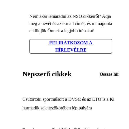
Nem akar lemaradni az NSO cikkeiről? Adja
meg a nevét és az e-mail címét, és mi naponta
elküldjük Önnek a legjobb írásokat!
FELIRATKOZOM A
HÍRLEVÉLRE
Népszerű cikkek
Összes hír
Csütörtöki sportműsor: a DVSC és az ETO is a Kl
harmadik selejtezőkörében lép pályára