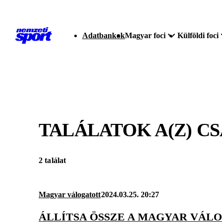
Adatbankok
Magyar foci
Külföldi foci
TALÁLATOK A(Z)
CS
2 találat
Magyar válogatott
2024.03.25. 20:27
ÁLLÍTSA ÖSSZE A MAGYAR VÁL