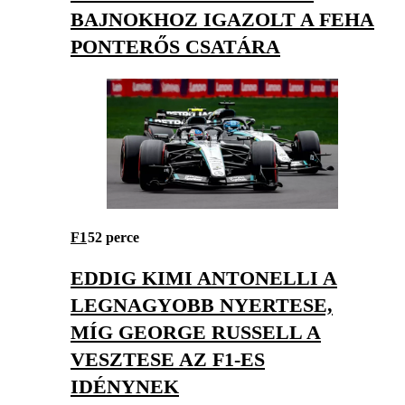
BAJNOKHOZ IGAZOLT A FEHA
PONTERŐS CSATÁRA
F1
52 perce
EDDIG KIMI ANTONELLI A
LEGNAGYOBB NYERTESE,
MÍG GEORGE RUSSELL A
VESZTESE AZ F1-ES
IDÉNYNEK