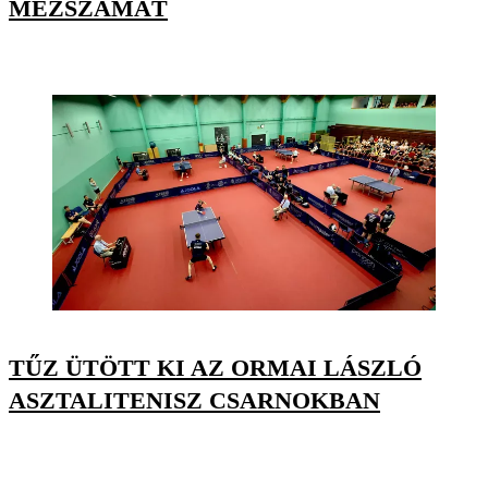
MEZSZÁMÁT
TŰZ ÜTÖTT KI AZ ORMAI LÁSZLÓ
ASZTALITENISZ CSARNOKBAN