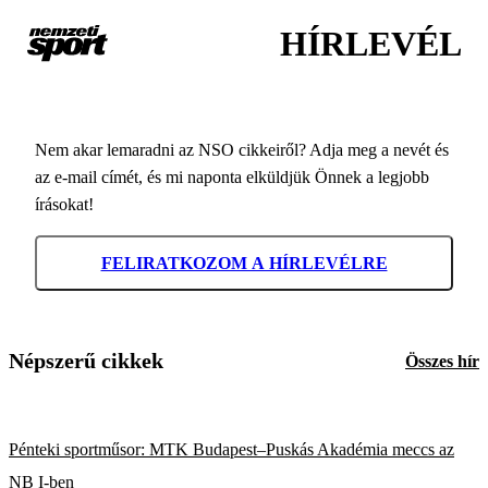
HÍRLEVÉL
Nem akar lemaradni az NSO cikkeiről? Adja meg a nevét és
az e-mail címét, és mi naponta elküldjük Önnek a legjobb
írásokat!
FELIRATKOZOM A HÍRLEVÉLRE
Népszerű cikkek
Összes hír
Pénteki sportműsor: MTK Budapest–Puskás Akadémia meccs az
NB I-ben