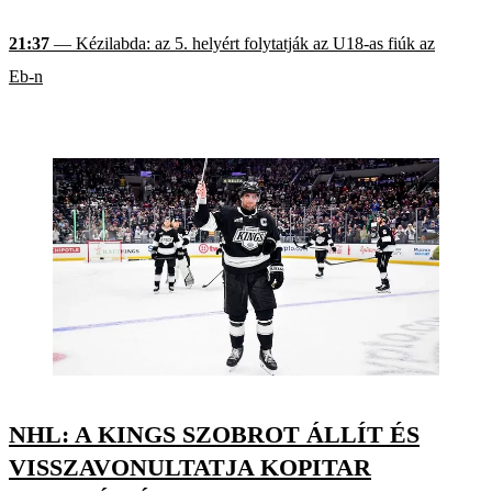
21:37
— Kézilabda: az 5. helyért folytatják az U18-as fiúk az
Eb-n
NHL: A KINGS SZOBROT ÁLLÍT ÉS
VISSZAVONULTATJA KOPITAR