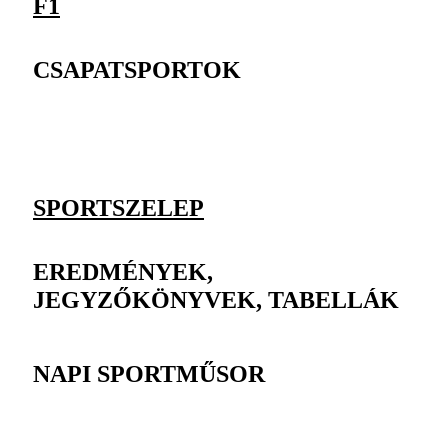
F1
CSAPATSPORTOK
SPORTSZELEP
EREDMÉNYEK,
JEGYZŐKÖNYVEK, TABELLÁK
NAPI SPORTMŰSOR