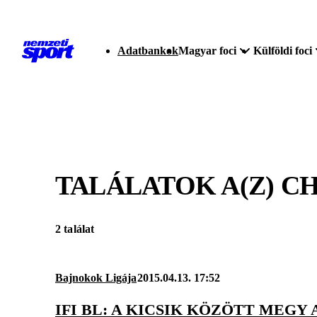
Adatbankok
Magyar foci
Külföldi foci
TALÁLATOK A(Z)
CH
2 találat
Bajnokok Ligája
2015.04.13. 17:52
IFI BL: A KICSIK KÖZÖTT MEGY