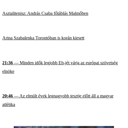
Asztalitenisz: András Csaba főtáblás Malmőben
Arina Szabalenka Torontóban is korán kiesett
21:36
— Minden idők legjobb Eb-jét várja az európai szövetség
elnöke
20:46
— Az elmúlt évek legnagyobb tesztje előtt áll a magyar
atlétika