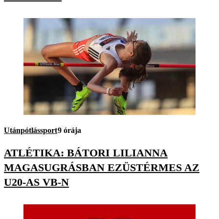
Utánpótlássport
9 órája
ATLÉTIKA: BÁTORI LILIANNA
MAGASUGRÁSBAN EZÜSTÉRMES AZ
U20-AS VB-N