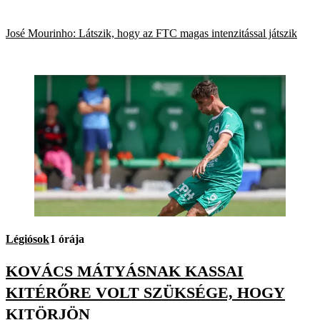
José Mourinho: Látszik, hogy az FTC magas intenzitással játszik
Légiósok
1 órája
KOVÁCS MÁTYÁSNAK KASSAI
KITÉRŐRE VOLT SZÜKSÉGE, HOGY
KITÖRJÖN