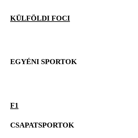
KÜLFÖLDI FOCI
EGYÉNI SPORTOK
F1
CSAPATSPORTOK