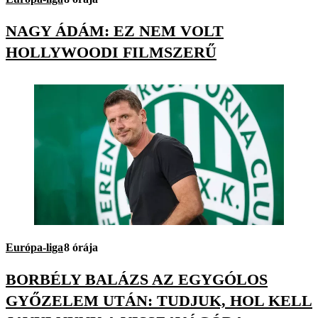
NAGY ÁDÁM: EZ NEM VOLT
HOLLYWOODI FILMSZERŰ
Európa-liga
8 órája
BORBÉLY BALÁZS AZ EGYGÓLOS
GYŐZELEM UTÁN: TUDJUK, HOL KELL