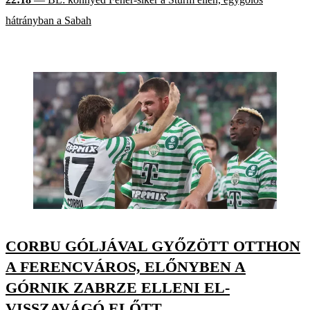
hátrányban a Sabah
CORBU GÓLJÁVAL GYŐZÖTT OTTHON
A FERENCVÁROS, ELŐNYBEN A
GÓRNIK ZABRZE ELLENI EL-
VISSZAVÁGÓ ELŐTT