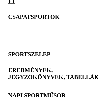
F1
CSAPATSPORTOK
SPORTSZELEP
EREDMÉNYEK,
JEGYZŐKÖNYVEK, TABELLÁK
NAPI SPORTMŰSOR