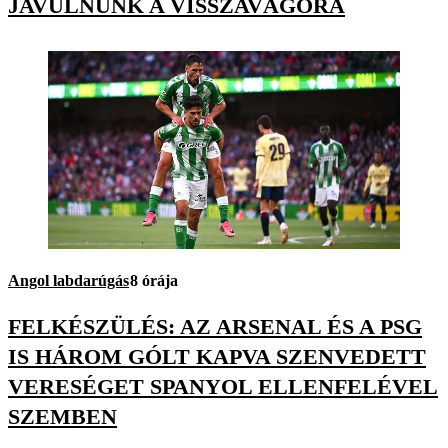
JAVULNUNK A VISSZAVÁGÓRA
Angol labdarúgás
8 órája
FELKÉSZÜLÉS: AZ ARSENAL ÉS A PSG
IS HÁROM GÓLT KAPVA SZENVEDETT
VERESÉGET SPANYOL ELLENFELÉVEL
SZEMBEN