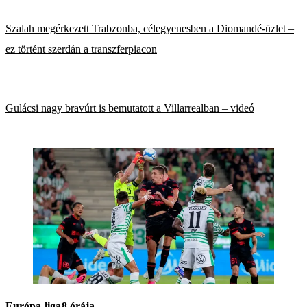
Szalah megérkezett Trabzonba, célegyenesben a Diomandé-üzlet –
ez történt szerdán a transzferpiacon
Gulácsi nagy bravúrt is bemutatott a Villarrealban – videó
Európa-liga
8 órája