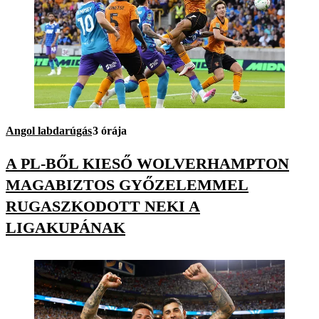
Angol labdarúgás
3 órája
A PL-BŐL KIESŐ WOLVERHAMPTON
MAGABIZTOS GYŐZELEMMEL
RUGASZKODOTT NEKI A
LIGAKUPÁNAK