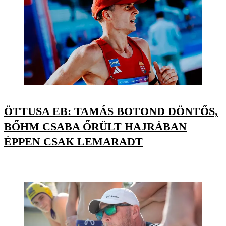
ÖTTUSA EB: TAMÁS BOTOND DÖNTŐS,
BŐHM CSABA ŐRÜLT HAJRÁBAN
ÉPPEN CSAK LEMARADT