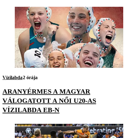
Vízilabda
2 órája
ARANYÉRMES A MAGYAR
VÁLOGATOTT A NŐI U20-AS
VÍZILABDA EB-N