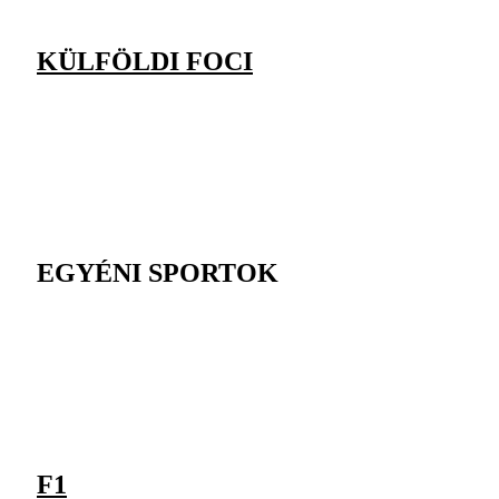
KÜLFÖLDI FOCI
EGYÉNI SPORTOK
F1