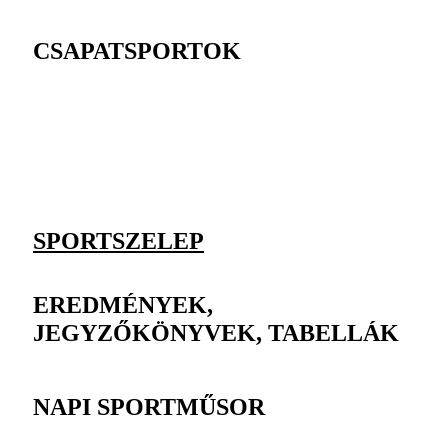
CSAPATSPORTOK
SPORTSZELEP
EREDMÉNYEK,
JEGYZŐKÖNYVEK, TABELLÁK
NAPI SPORTMŰSOR