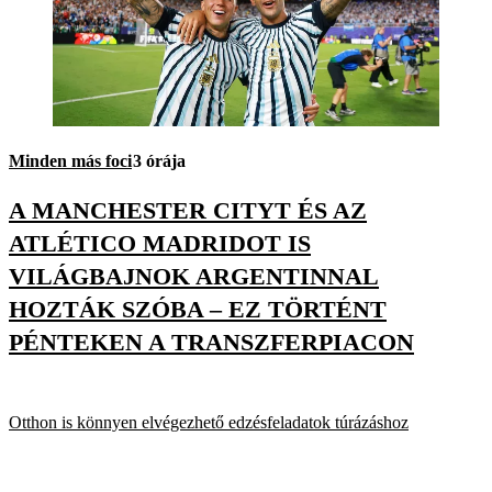
Minden más foci
3 órája
A MANCHESTER CITYT ÉS AZ
ATLÉTICO MADRIDOT IS
VILÁGBAJNOK ARGENTINNAL
HOZTÁK SZÓBA – EZ TÖRTÉNT
PÉNTEKEN A TRANSZFERPIACON
Otthon is könnyen elvégezhető edzésfeladatok túrázáshoz