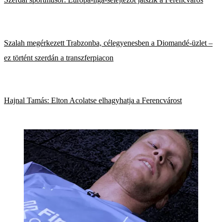
Szalah megérkezett Trabzonba, célegyenesben a Diomandé-üzlet –
ez történt szerdán a transzferpiacon
Hajnal Tamás: Elton Acolatse elhagyhatja a Ferencvárost