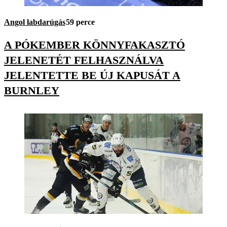
Angol labdarúgás
59 perce
A PÓKEMBER KÖNNYFAKASZTÓ
JELENETÉT FELHASZNÁLVA
JELENTETTE BE ÚJ KAPUSÁT A
BURNLEY