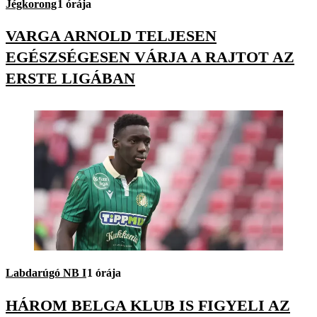
Jégkorong
1 órája
VARGA ARNOLD TELJESEN
EGÉSZSÉGESEN VÁRJA A RAJTOT AZ
ERSTE LIGÁBAN
Labdarúgó NB I
1 órája
HÁROM BELGA KLUB IS FIGYELI AZ