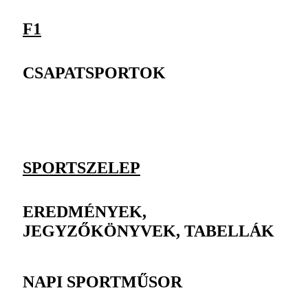
F1
CSAPATSPORTOK
SPORTSZELEP
EREDMÉNYEK,
JEGYZŐKÖNYVEK, TABELLÁK
NAPI SPORTMŰSOR