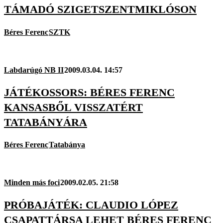
TÁMADÓ SZIGETSZENTMIKLÓSON
Béres Ferenc
SZTK
Labdarúgó NB II
2009.03.04. 14:57
JÁTÉKOSSORS: BÉRES FERENC
KANSASBŐL VISSZATÉRT
TATABÁNYÁRA
Béres Ferenc
Tatabánya
Minden más foci
2009.02.05. 21:58
PRÓBAJÁTÉK: CLAUDIO LÓPEZ
CSAPATTÁRSA LEHET BÉRES FERENC