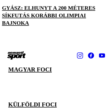
GYÁSZ: ELHUNYT A 200 MÉTERES
SÍKFUTÁS KORÁBBI OLIMPIAI
BAJNOKA
MAGYAR FOCI
KÜLFÖLDI FOCI