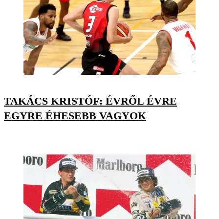
TAKÁCS KRISTÓF: ÉVRŐL ÉVRE
EGYRE ÉHESEBB VAGYOK