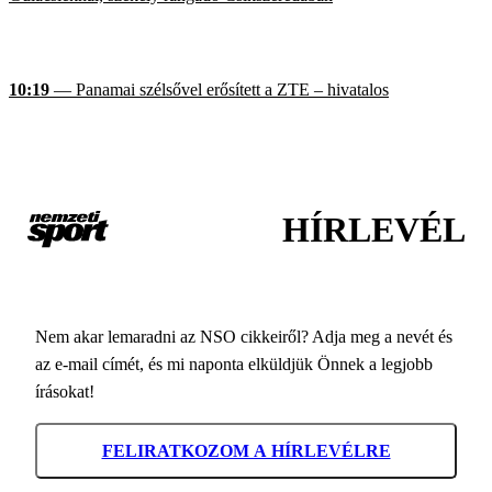
10:19
— Panamai szélsővel erősített a ZTE – hivatalos
HÍRLEVÉL
Nem akar lemaradni az NSO cikkeiről? Adja meg a nevét és
az e-mail címét, és mi naponta elküldjük Önnek a legjobb
írásokat!
FELIRATKOZOM A HÍRLEVÉLRE