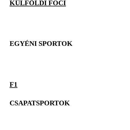
KÜLFÖLDI FOCI
EGYÉNI SPORTOK
F1
CSAPATSPORTOK