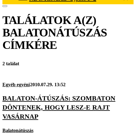
TALÁLATOK A(Z)
BALATONÁTÚSZÁS
CÍMKÉRE
2 találat
Egyéb egyéni
2010.07.29. 13:52
BALATON-ÁTÚSZÁS: SZOMBATON
DÖNTENEK, HOGY LESZ-E RAJT
VASÁRNAP
Balatonátúszás