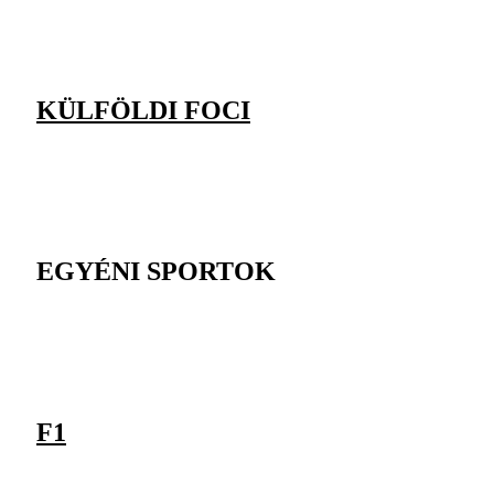
KÜLFÖLDI FOCI
EGYÉNI SPORTOK
F1