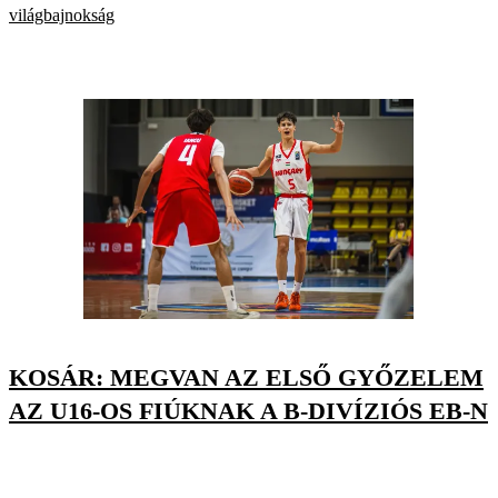
világbajnokság
KOSÁR: MEGVAN AZ ELSŐ GYŐZELEM
AZ U16-OS FIÚKNAK A B-DIVÍZIÓS EB-N