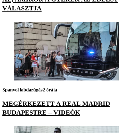
VÁLASZTJA
Spanyol labdarúgás
2 órája
MEGÉRKEZETT A REAL MADRID
BUDAPESTRE – VIDEÓK