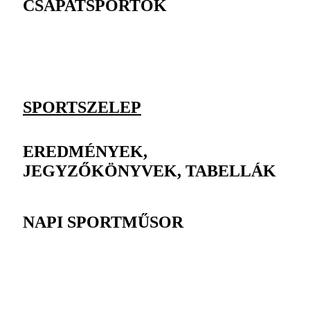
CSAPATSPORTOK
SPORTSZELEP
EREDMÉNYEK,
JEGYZŐKÖNYVEK, TABELLÁK
NAPI SPORTMŰSOR