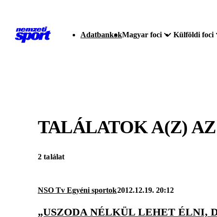
Adatbankok
Magyar foci
Külföldi foci
TALÁLATOK A(Z)
AZ
2 találat
NSO Tv Egyéni sportok
2012.12.19. 20:12
„USZODA NÉLKÜL LEHET ÉLNI, 