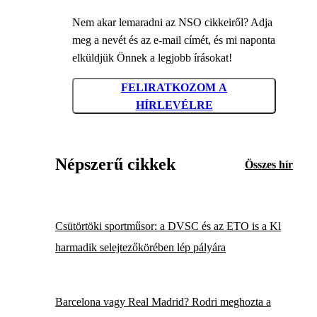
Nem akar lemaradni az NSO cikkeiről? Adja
meg a nevét és az e-mail címét, és mi naponta
elküldjük Önnek a legjobb írásokat!
FELIRATKOZOM A
HÍRLEVÉLRE
Népszerű cikkek
Összes hír
Csütörtöki sportműsor: a DVSC és az ETO is a Kl
harmadik selejtezőkörében lép pályára
Barcelona vagy Real Madrid? Rodri meghozta a