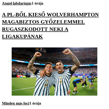
Angol labdarúgás
1 órája
A PL-BŐL KIESŐ WOLVERHAMPTON
MAGABIZTOS GYŐZELEMMEL
RUGASZKODOTT NEKI A
LIGAKUPÁNAK
Minden más foci
1 órája