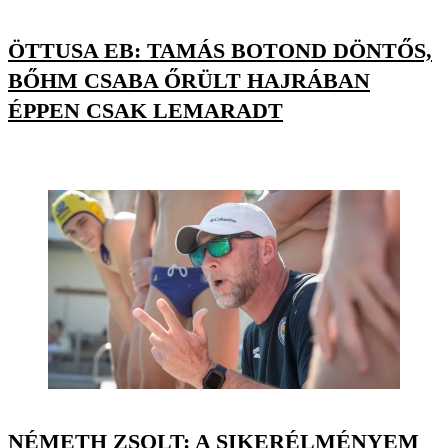
ÖTTUSA EB: TAMÁS BOTOND DÖNTŐS,
BŐHM CSABA ŐRÜLT HAJRÁBAN
ÉPPEN CSAK LEMARADT
NÉMETH ZSOLT: A SIKERÉLMÉNYEM