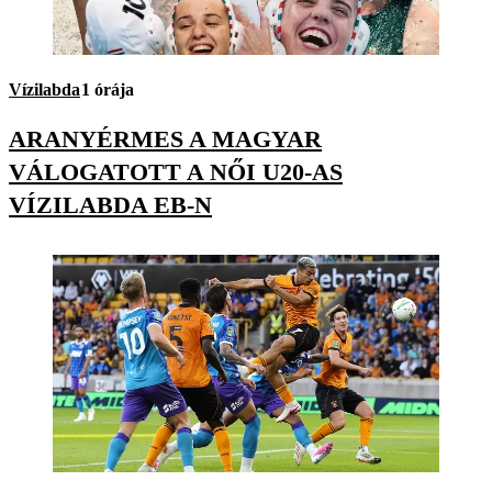
Vízilabda
1 órája
ARANYÉRMES A MAGYAR
VÁLOGATOTT A NŐI U20-AS
VÍZILABDA EB-N