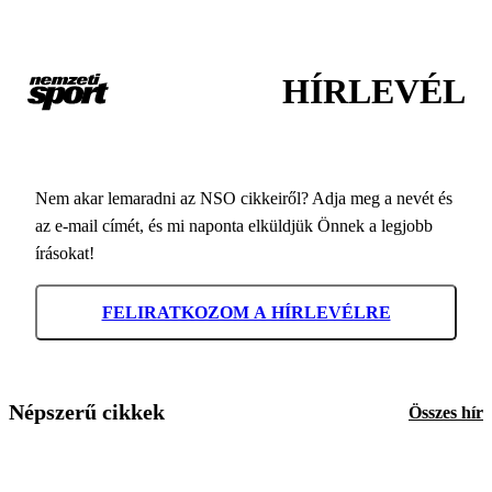
HÍRLEVÉL
Nem akar lemaradni az NSO cikkeiről? Adja meg a nevét és
az e-mail címét, és mi naponta elküldjük Önnek a legjobb
írásokat!
FELIRATKOZOM A HÍRLEVÉLRE
Népszerű cikkek
Összes hír