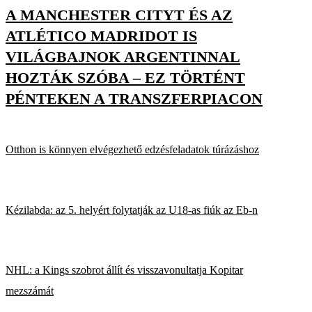
A MANCHESTER CITYT ÉS AZ
ATLÉTICO MADRIDOT IS
VILÁGBAJNOK ARGENTINNAL
HOZTÁK SZÓBA – EZ TÖRTÉNT
PÉNTEKEN A TRANSZFERPIACON
Otthon is könnyen elvégezhető edzésfeladatok túrázáshoz
Kézilabda: az 5. helyért folytatják az U18-as fiúk az Eb-n
NHL: a Kings szobrot állít és visszavonultatja Kopitar
mezszámát