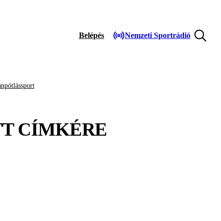
Belépés
Nemzeti Sportrádió
npótlássport
TT
CÍMKÉRE