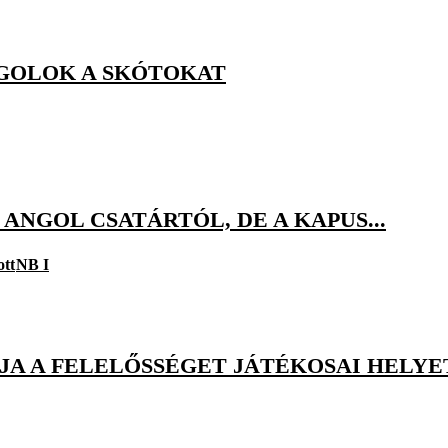
GOLOK A SKÓTOKAT
 ANGOL CSATÁRTÓL, DE A KAPUS...
ott
NB I
LJA A FELELŐSSÉGET JÁTÉKOSAI HELYE