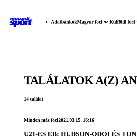
Adatbankok
Magyar foci
Külföldi foci
TALÁLATOK A(Z)
AN
14 találat
Minden más foci
2021.03.15. 16:16
U21-ES EB: HUDSON-ODOI ÉS TON