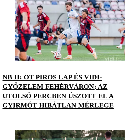
NB II: ÖT PIROS LAP ÉS VIDI-
GYŐZELEM FEHÉRVÁRON; AZ
UTOLSÓ PERCBEN ÚSZOTT EL A
GYIRMÓT HIBÁTLAN MÉRLEGE