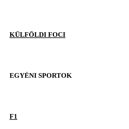
KÜLFÖLDI FOCI
EGYÉNI SPORTOK
F1