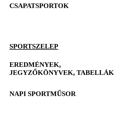
CSAPATSPORTOK
SPORTSZELEP
EREDMÉNYEK,
JEGYZŐKÖNYVEK, TABELLÁK
NAPI SPORTMŰSOR