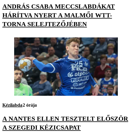
ANDRÁS CSABA MECCSLABDÁKAT
HÁRÍTVA NYERT A MALMŐI WTT-
TORNA SELEJTEZŐJÉBEN
Kézilabda
2 órája
A NANTES ELLEN TESZTELT ELŐSZÖR
A SZEGEDI KÉZICSAPAT