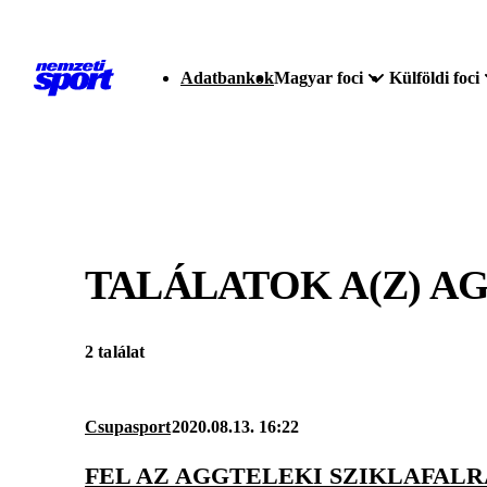
Adatbankok
Magyar foci
Külföldi foci
TALÁLATOK A(Z)
AG
2 találat
Csupasport
2020.08.13. 16:22
FEL AZ AGGTELEKI SZIKLAFALR