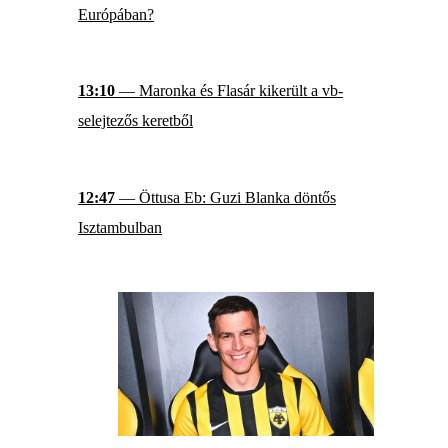
Európában?
13:10
— Maronka és Flasár kikerült a vb-
selejtezős keretből
12:47
— Öttusa Eb: Guzi Blanka döntős
Isztambulban