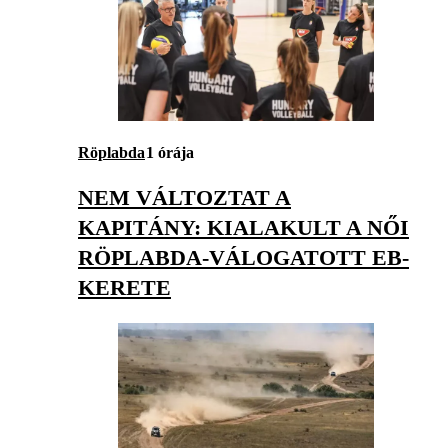
Röplabda
1 órája
NEM VÁLTOZTAT A
KAPITÁNY: KIALAKULT A NŐI
RÖPLABDA-VÁLOGATOTT EB-
KERETE