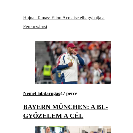
Hajnal Tamás: Elton Acolatse elhagyhatja a
Ferencvárost
Német labdarúgás
47 perce
BAYERN MÜNCHEN: A BL-
GYŐZELEM A CÉL