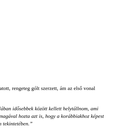
ott, rengeteg gólt szerzett, ám az első vonal
lában idősebbek között kellett helytállnom, ami
magával hozta azt is, hogy a korábbiakhoz képest
m tekintetében.”