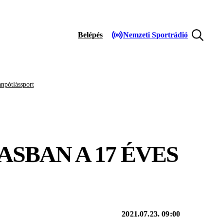
Belépés
Nemzeti Sportrádió
npótlássport
SBAN A 17 ÉVES
2021.07.23. 09:00