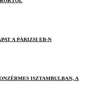
TÁROKTÓL
PAT A PÁRIZSI EB-N
RONZÉRMES ISZTAMBULBAN, A