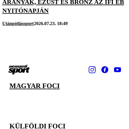
ARANYAK, EZÜST ÉS BRONZ AZ IFI EB
NYITÓNAPJÁN
Utánpótlássport
2026.07.23. 18:49
MAGYAR FOCI
KÜLFÖLDI FOCI