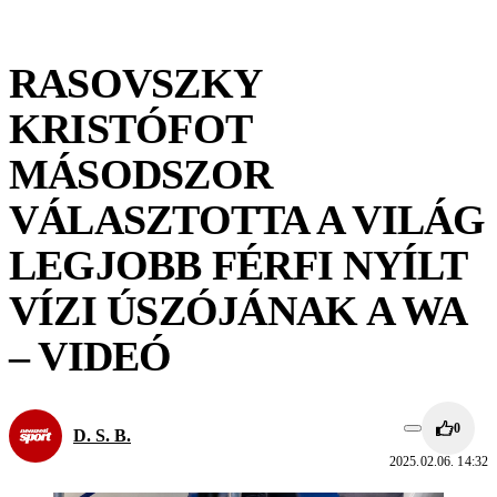
RASOVSZKY
KRISTÓFOT
MÁSODSZOR
VÁLASZTOTTA A VILÁG
LEGJOBB FÉRFI NYÍLT
VÍZI ÚSZÓJÁNAK A WA
– VIDEÓ
0
D. S. B.
2025.02.06. 14:32