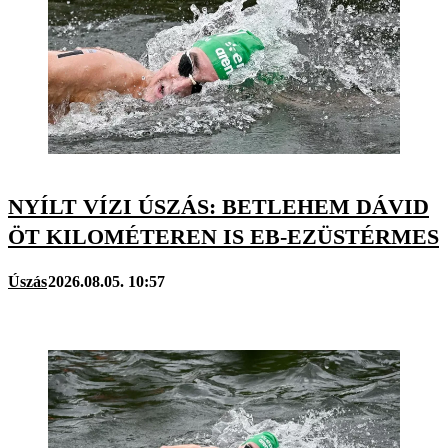
NYÍLT VÍZI ÚSZÁS: BETLEHEM DÁVID
ÖT KILOMÉTEREN IS EB-EZÜSTÉRMES
Úszás
2026.08.05. 10:57