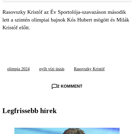
Rasovszky Kristóf az Év Sportolója-szavazáson második
lett a szintén olimpiai bajnok Kós Hubert mögött és Milák
Kristóf előtt.
olimpia 2024
nyílt vízi úszás
Rasovszky Kristóf
2 KOMMENT
Legfrissebb hírek