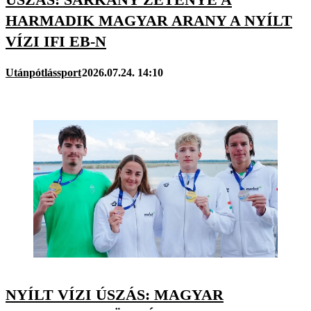
HARMADIK MAGYAR ARANY A NYÍLT
VÍZI IFI EB-N
Utánpótlássport
2026.07.24. 14:10
NYÍLT VÍZI ÚSZÁS: MAGYAR