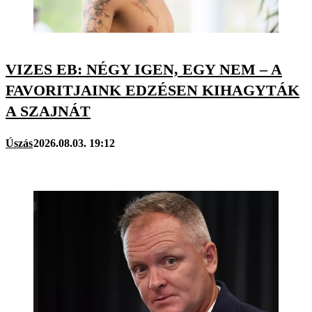
VIZES EB: NÉGY IGEN, EGY NEM – A
FAVORITJAINK EDZÉSEN KIHAGYTÁK
A SZAJNÁT
Úszás
2026.08.03. 19:12