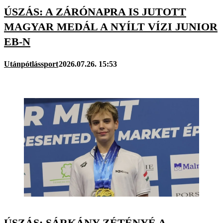
ÚSZÁS: A ZÁRÓNAPRA IS JUTOTT
MAGYAR MEDÁL A NYÍLT VÍZI JUNIOR
EB-N
Utánpótlássport
2026.07.26. 15:53
ÚSZÁS: SÁRKÁNY ZÉTÉNYÉ A