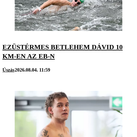
EZÜSTÉRMES BETLEHEM DÁVID 10
KM-EN AZ EB-N
Úszás
2026.08.04. 11:59