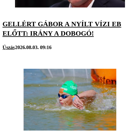
GELLÉRT GÁBOR A NYÍLT VÍZI EB
ELŐTT: IRÁNY A DOBOGÓ!
Úszás
2026.08.03. 09:16