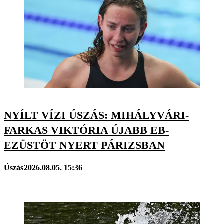
NYÍLT VÍZI ÚSZÁS: MIHÁLYVÁRI-
FARKAS VIKTÓRIA ÚJABB EB-
EZÜSTÖT NYERT PÁRIZSBAN
Úszás
2026.08.05. 15:36