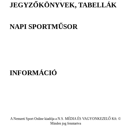
JEGYZŐKÖNYVEK, TABELLÁK
NAPI SPORTMŰSOR
INFORMÁCIÓ
A Nemzeti Sport Online kiadója a N.S. MÉDIA ÉS VAGYONKEZELŐ Kft. ©
Minden jog fenntartva