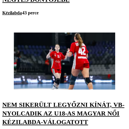
Kézilabda
43 perce
NEM SIKERÜLT LEGYŐZNI KÍNÁT, VB-
NYOLCADIK AZ U18-AS MAGYAR NŐI
KÉZILABDA-VÁLOGATOTT