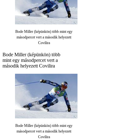
Bode Miller (képünkön) több mint egy
másodpercet vert a második helyezett
Covilira
Bode Miller (képünkön) több
mint egy másodpercet vert a
második helyezett Covilira
Bode Miller (képünkön) több mint egy
másodpercet vert a második helyezett
Covilira