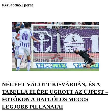
Kézilabda
51 perce
NÉGYET VÁGOTT KISVÁRDÁN, ÉS A
TABELLA ÉLÉRE UGROTT AZ ÚJPEST –
FOTÓKON A HATGÓLOS MECCS
LEGJOBB PILLANATAI