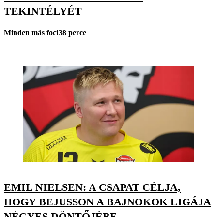
TEKINTÉLYÉT
Minden más foci
38 perce
EMIL NIELSEN: A CSAPAT CÉLJA,
HOGY BEJUSSON A BAJNOKOK LIGÁJA
NÉGYES DÖNTŐJÉBE