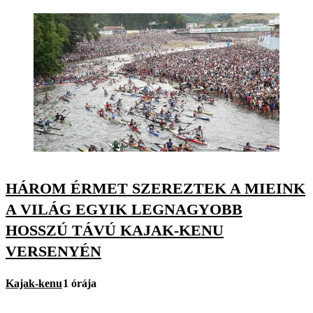
HÁROM ÉRMET SZEREZTEK A MIEINK
A VILÁG EGYIK LEGNAGYOBB
HOSSZÚ TÁVÚ KAJAK-KENU
VERSENYÉN
Kajak-kenu
1 órája