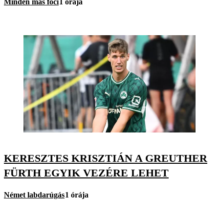
Minden más foci
1 órája
KERESZTES KRISZTIÁN A GREUTHER
FÜRTH EGYIK VEZÉRE LEHET
Német labdarúgás
1 órája