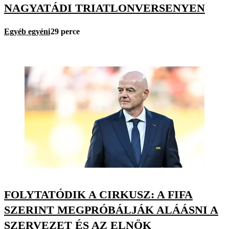
NAGYATÁDI TRIATLONVERSENYEN
Egyéb egyéni
29 perce
FOLYTATÓDIK A CIRKUSZ: A FIFA
SZERINT MEGPRÓBÁLJÁK ALÁÁSNI A
SZERVEZET ÉS AZ ELNÖK