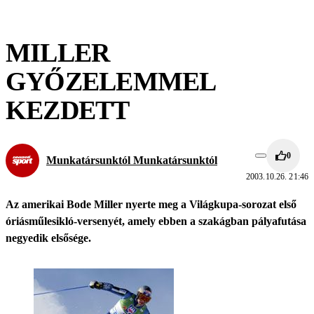
MILLER
GYŐZELEMMEL
KEZDETT
0
Munkatársunktól Munkatársunktól
2003.10.26. 21:46
Az amerikai Bode Miller nyerte meg a Világkupa-sorozat első
óriásműlesikló-versenyét, amely ebben a szakágban pályafutása
negyedik elsősége.