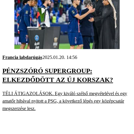
Francia labdarúgás
2025.01.20. 14:56
PÉNZSZÓRÓ SUPERGROUP:
ELKEZDŐDÖTT AZ ÚJ KORSZAK?
TÉLI ÁTIGAZOLÁSOK. Egy kiváló szélső megvételével és egy
amatőr hibával nyitott a PSG, a következő lépés egy középcsatár
megszerzése lesz.