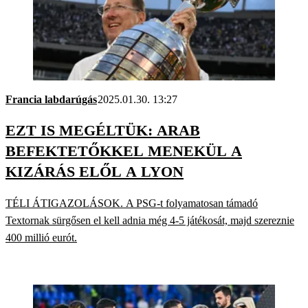
Francia labdarúgás
2025.01.30. 13:27
EZT IS MEGÉLTÜK: ARAB
BEFEKTETŐKKEL MENEKÜL A
KIZÁRÁS ELŐL A LYON
TÉLI ÁTIGAZOLÁSOK. A PSG-t folyamatosan támadó
Textornak sürgősen el kell adnia még 4-5 játékosát, majd szereznie
400 millió eurót.