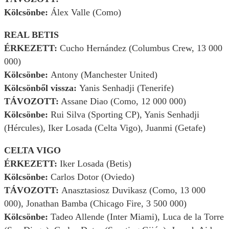
Kölcsönbe:
Álex Valle (Como)
REAL BETIS
ÉRKEZETT:
Cucho Hernández (Columbus Crew, 13 000
000)
Kölcsönbe:
Antony (Manchester United)
Kölcsönből vissza:
Yanis Senhadji (Tenerife)
TÁVOZOTT:
Assane Diao (Como, 12 000 000)
Kölcsönbe:
Rui Silva (Sporting CP), Yanis Senhadji
(Hércules), Iker Losada (Celta Vigo), Juanmi (Getafe)
CELTA VIGO
ÉRKEZETT:
Iker Losada (Betis)
Kölcsönbe:
Carlos Dotor (Oviedo)
TÁVOZOTT:
Anasztasiosz Duvikasz (Como, 13 000
000), Jonathan Bamba (Chicago Fire, 3 500 000)
Kölcsönbe:
Tadeo Allende (Inter Miami), Luca de la Torre