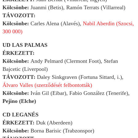
Kölcsönbe:
Juanmi (Betis), Ramón Terrats (Villarreal)
TÁVOZOTT:
Kölcsönbe:
Carles Alena (Alavés),
Nabil Aberdin (Szocsi,
300 000)
UD LAS PALMAS
ÉRKEZETT:
Kölcsönbe:
Andy Pelmard (Clermont Foot), Stefan
Bajcetic (Liverpool)
TÁVOZOTT:
Daley Sinkgraven (Fortuna Sittard, i.),
Álvaro Valles (szerződését felbontották)
Kölcsönbe:
Iván Gil (Eibar), Fabio González (Tenerife),
Pejino (Elche)
CD LEGANÉS
ÉRKEZETT:
Duk (Aberdeen)
Kölcsönbe:
Borna Barisic (Trabzonspor)