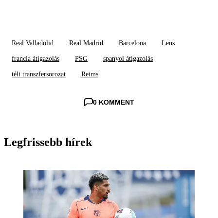
Real Valladolid
Real Madrid
Barcelona
Lens
francia átigazolás
PSG
spanyol átigazolás
téli transzfersorozat
Reims
0 KOMMENT
Legfrissebb hírek