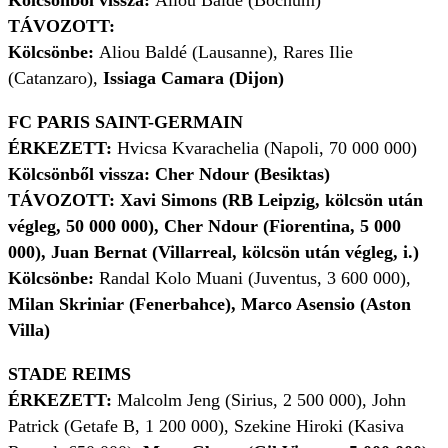
TÁVOZOTT:
Kölcsönbe:
Aliou Baldé (Lausanne), Rares Ilie
(Catanzaro),
Issiaga Camara (Dijon)
FC PARIS SAINT-GERMAIN
ÉRKEZETT:
Hvicsa Kvarachelia (Napoli, 70 000 000)
Kölcsönből vissza: Cher Ndour (Besiktas)
TÁVOZOTT: Xavi Simons (RB Leipzig, kölcsön után
végleg, 50 000 000), Cher Ndour (Fiorentina, 5 000
000), Juan Bernat (Villarreal, kölcsön után végleg, i.)
Kölcsönbe:
Randal Kolo Muani (Juventus, 3 600 000),
Milan Skriniar (Fenerbahce), Marco Asensio (Aston
Villa)
STADE REIMS
ÉRKEZETT:
Malcolm Jeng (Sirius, 2 500 000), John
Patrick (Getafe B, 1 200 000), Szekine Hiroki (Kasiva