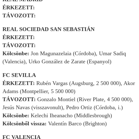
ÉRKEZETT:
TÁVOZOTT:
REAL SOCIEDAD SAN SEBASTIÁN
ÉRKEZETT:
TÁVOZOTT:
Kölcsönbe:
Jon Magunazelaia (Córdoba), Umar Sadiq
(Valencia), Urko González de Zarate (Espanyol)
FC SEVILLA
ÉRKEZETT:
Rubén Vargas (Augsburg, 2 500 000), Akor
Adams (Montpellier, 5 500 000)
TÁVOZOTT:
Gonzalo Montiel (River Plate, 4 500 000),
Jesús Navas (visszavonult), Pedro Ortiz (Córdoba, i.)
Kölcsönbe:
Kelechi Iheanacho (Middlesbrough)
Kölcsönből vissza:
Valentín Barco (Brighton)
FC VALENCIA