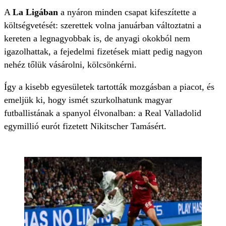
A
La Ligában
a nyáron minden csapat kifeszítette a
költségvetését: szerettek volna januárban változtatni a
kereten a legnagyobbak is, de anyagi okokból nem
igazolhattak, a fejedelmi fizetések miatt pedig nagyon
nehéz tőlük vásárolni, kölcsönkérni.
Így a kisebb egyesületek tartották mozgásban a piacot, és
emeljük ki, hogy ismét szurkolhatunk magyar
futballistának a spanyol élvonalban: a Real Valladolid
egymillió eurót fizetett Nikitscher Tamásért.