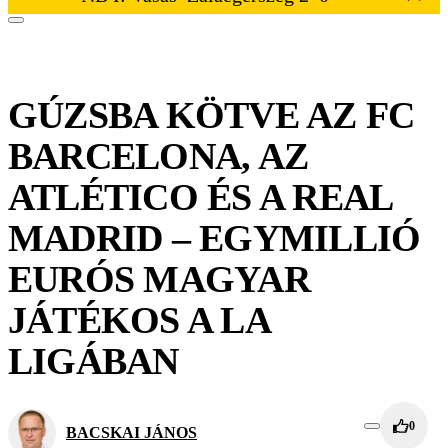
GÚZSBA KÖTVE AZ FC
BARCELONA, AZ
ATLÉTICO ÉS A REAL
MADRID – EGYMILLIÓ
EURÓS MAGYAR
JÁTÉKOS A LA
LIGÁBAN
0
BACSKAI JÁNOS