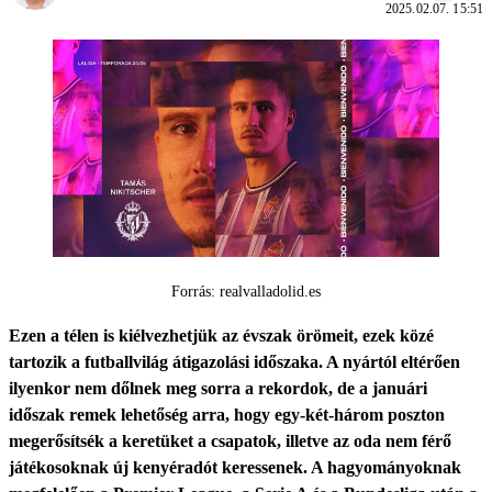
2025.02.07. 15:51
Forrás: realvalladolid.es
Ezen a télen is kiélvezhetjük az évszak örömeit, ezek közé
tartozik a futballvilág átigazolási időszaka. A nyártól eltérően
ilyenkor nem dőlnek meg sorra a rekordok, de a januári
időszak remek lehetőség arra, hogy egy-két-három poszton
megerősítsék a keretüket a csapatok, illetve az oda nem férő
játékosoknak új kenyéradót keressenek. A hagyományoknak