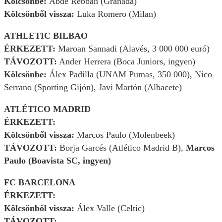
Kölcsönbe:
Abde Rebbah (Granada)
Kölcsönből vissza:
Luka Romero (Milan)
ATHLETIC BILBAO
ÉRKEZETT:
Maroan Sannadi (Alavés, 3 000 000 euró)
TÁVOZOTT:
Ander Herrera (Boca Juniors, ingyen)
Kölcsönbe:
Álex Padilla (UNAM Pumas, 350 000), Nico
Serrano (Sporting Gijón), Javi Martón (Albacete)
ATLÉTICO MADRID
ÉRKEZETT:
Kölcsönből vissza:
Marcos Paulo (Molenbeek)
TÁVOZOTT:
Borja Garcés (Atlético Madrid B),
Marcos
Paulo (Boavista SC, ingyen)
FC BARCELONA
ÉRKEZETT:
Kölcsönből vissza:
Álex Valle (Celtic)
TÁVOZOTT: