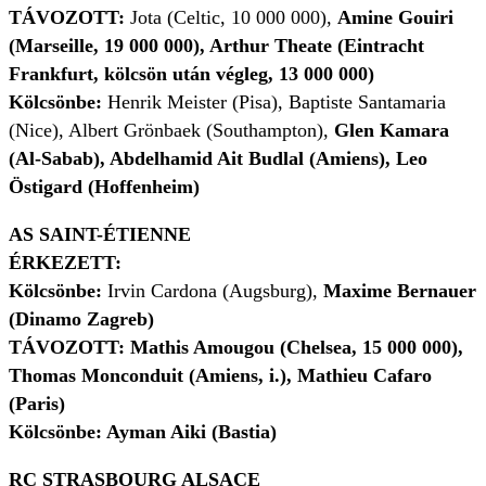
TÁVOZOTT:
Jota (Celtic, 10 000 000),
Amine Gouiri
(Marseille, 19 000 000), Arthur Theate (Eintracht
Frankfurt, kölcsön után végleg, 13 000 000)
Kölcsönbe:
Henrik Meister (Pisa), Baptiste Santamaria
(Nice), Albert Grönbaek (Southampton),
Glen Kamara
(Al-Sabab), Abdelhamid Ait Budlal (Amiens), Leo
Östigard (Hoffenheim)
AS SAINT-ÉTIENNE
ÉRKEZETT:
Kölcsönbe:
Irvin Cardona (Augsburg),
Maxime Bernauer
(Dinamo Zagreb)
TÁVOZOTT:
Mathis Amougou (Chelsea, 15 000 000),
Thomas Monconduit (Amiens, i.), Mathieu Cafaro
(Paris)
Kölcsönbe: Ayman Aiki (Bastia)
RC STRASBOURG ALSACE