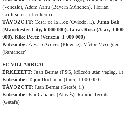
(Venezia), Adam Aznu (Bayern München), Florian
Grillitsch (Hoffenheim)
TÁVOZOTT:
César de la Hoz (Oviedo, i.),
Juma Bah
(Manchester City, 6 000 000), Lucas Rosa (Ajax, 3 000
000), Kike Pérez (Venezia, 1 000 000)
Kölcsönbe:
Álvaro Aceves (Eldense), Víctor Meseguer
(Santander)
FC VILLARREAL
ÉRKEZETT:
Juan Bernat (PSG, kölcsön után végleg, i.)
Kölcsönbe:
Tajon Buchanan (Inter, 1 000 000)
TÁVOZOTT:
Juan Bernat (Getafe, i.)
Kölcsönbe:
Pau Cabanes (Alavés), Ramón Terrats
(Getafe)