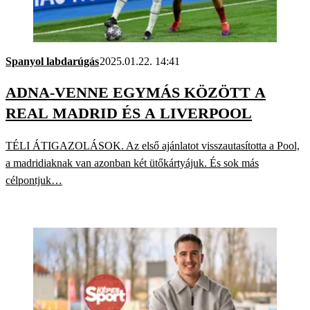
Spanyol labdarúgás
2025.01.22. 14:41
ADNA-VENNE EGYMÁS KÖZÖTT A
REAL MADRID ÉS A LIVERPOOL
TÉLI ÁTIGAZOLÁSOK. Az első ajánlatot visszautasította a Pool,
a madridiaknak van azonban két ütőkártyájuk. És sok más
célpontjuk…