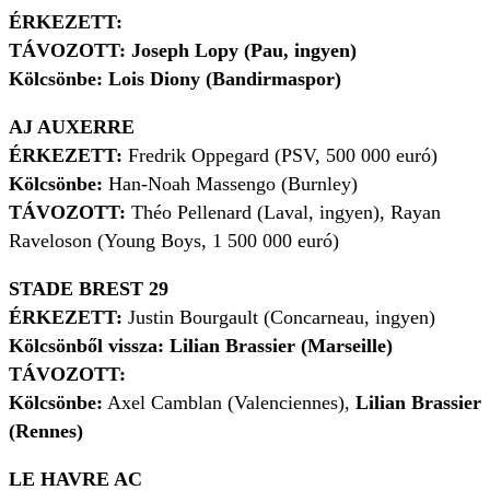
ÉRKEZETT:
TÁVOZOTT:
Joseph Lopy (Pau, ingyen)
Kölcsönbe: Lois Diony (Bandirmaspor)
AJ AUXERRE
ÉRKEZETT:
Fredrik Oppegard (PSV, 500 000 euró)
Kölcsönbe:
Han-Noah Massengo (Burnley)
TÁVOZOTT:
Théo Pellenard (Laval, ingyen), Rayan
Raveloson (Young Boys, 1 500 000 euró)
STADE BREST 29
ÉRKEZETT:
Justin Bourgault (Concarneau, ingyen)
Kölcsönből vissza: Lilian Brassier (Marseille)
TÁVOZOTT:
Kölcsönbe:
Axel Camblan (Valenciennes),
Lilian Brassier
(Rennes)
LE HAVRE AC