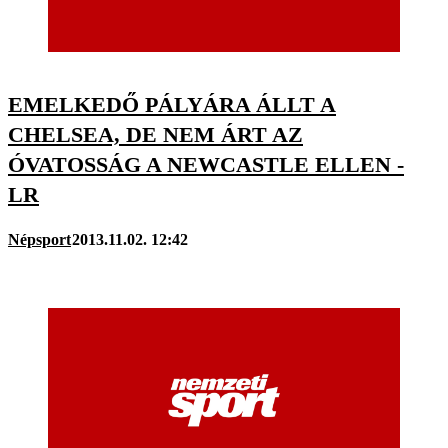
EMELKEDŐ PÁLYÁRA ÁLLT A
CHELSEA, DE NEM ÁRT AZ
ÓVATOSSÁG A NEWCASTLE ELLEN -
LR
Népsport
2013.11.02. 12:42