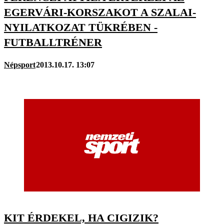
EGERVÁRI-KORSZAKOT A SZALAI-
NYILATKOZAT TÜKRÉBEN -
FUTBALLTRÉNER
Népsport
2013.10.17. 13:07
KIT ÉRDEKEL, HA CIGIZIK?