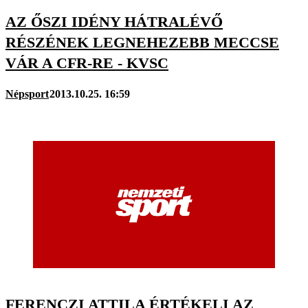
AZ ŐSZI IDÉNY HÁTRALÉVŐ
RÉSZÉNEK LEGNEHEZEBB MECCSE
VÁR A CFR-RE - KVSC
Népsport
2013.10.25. 16:59
FERENCZI ATTILA ÉRTÉKELI AZ