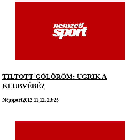
TILTOTT GÓLÖRÖM: UGRIK A
KLUBVÉBÉ?
Népsport
2013.11.12. 23:25