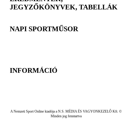
JEGYZŐKÖNYVEK, TABELLÁK
NAPI SPORTMŰSOR
INFORMÁCIÓ
A Nemzeti Sport Online kiadója a N.S. MÉDIA ÉS VAGYONKEZELŐ Kft. ©
Minden jog fenntartva