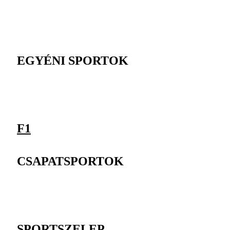
EGYÉNI SPORTOK
F1
CSAPATSPORTOK
SPORTSZELEP