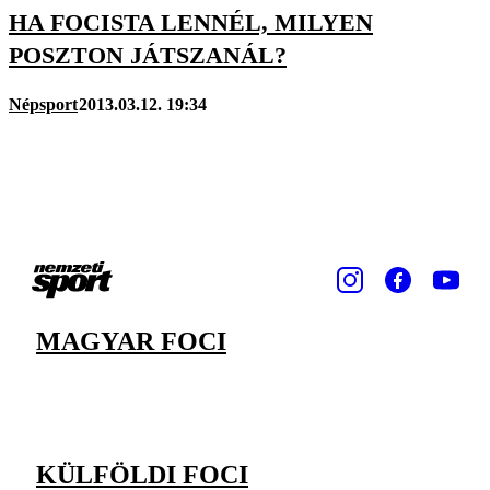
HA FOCISTA LENNÉL, MILYEN
POSZTON JÁTSZANÁL?
Népsport
2013.03.12. 19:34
MAGYAR FOCI
KÜLFÖLDI FOCI