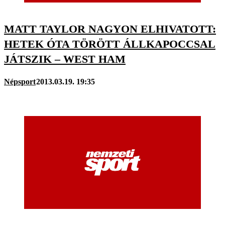
MATT TAYLOR NAGYON ELHIVATOTT:
HETEK ÓTA TÖRÖTT ÁLLKAPOCCSAL
JÁTSZIK – WEST HAM
Népsport
2013.03.19. 19:35