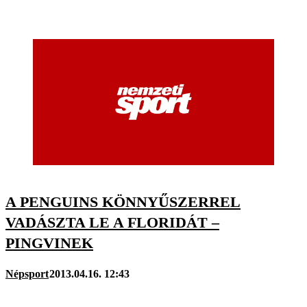
A PENGUINS KÖNNYŰSZERREL
VADÁSZTA LE A FLORIDÁT –
PINGVINEK
Népsport
2013.04.16. 12:43