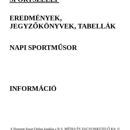
EREDMÉNYEK,
JEGYZŐKÖNYVEK, TABELLÁK
NAPI SPORTMŰSOR
INFORMÁCIÓ
A Nemzeti Sport Online kiadója a N.S. MÉDIA ÉS VAGYONKEZELŐ Kft. ©