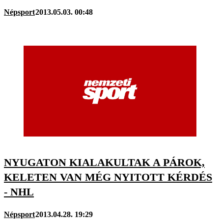
Népsport
2013.05.03. 00:48
NYUGATON KIALAKULTAK A PÁROK,
KELETEN VAN MÉG NYITOTT KÉRDÉS
- NHL
Népsport
2013.04.28. 19:29