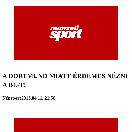
A DORTMUND MIATT ÉRDEMES NÉZNI
A BL-T!
Népsport
2013.04.11. 21:58