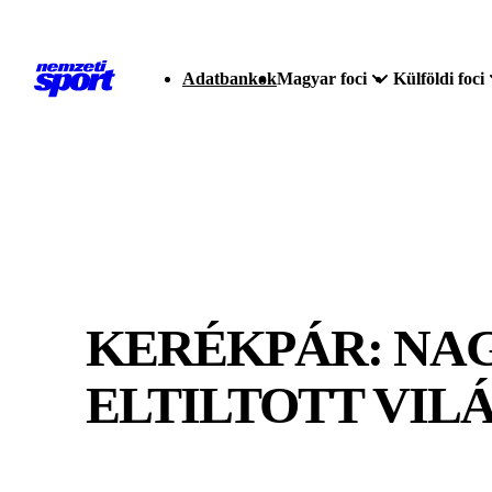
Adatbankok
Magyar foci
Külföldi foci
KERÉKPÁR: NA
ELTILTOTT VIL