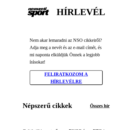
HÍRLEVÉL
Nem akar lemaradni az NSO cikkeiről?
Adja meg a nevét és az e-mail címét, és
mi naponta elküldjük Önnek a legjobb
írásokat!
FELIRATKOZOM A
HÍRLEVÉLRE
Népszerű cikkek
Összes hír