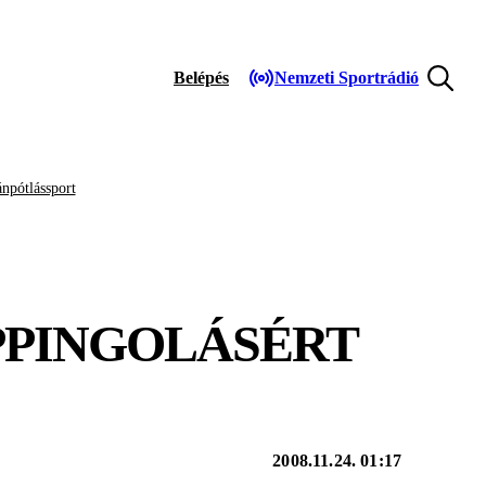
Belépés
Nemzeti Sportrádió
npótlássport
PPINGOLÁSÉRT
2008.11.24. 01:17