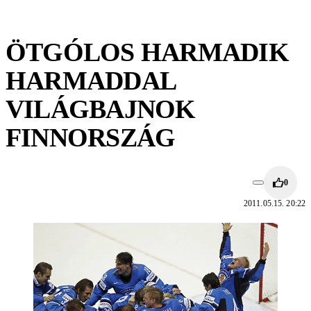
ÖTGÓLOS HARMADIK
HARMADDAL
VILÁGBAJNOK
FINNORSZÁG
0
2011.05.15. 20:22