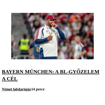
BAYERN MÜNCHEN: A BL-GYŐZELEM
A CÉL
Német labdarúgás
14 perce