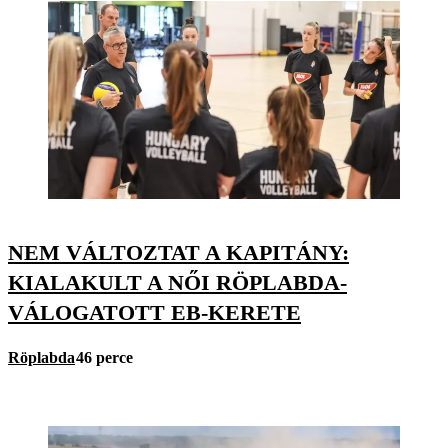
NEM VÁLTOZTAT A KAPITÁNY:
KIALAKULT A NŐI RÖPLABDA-
VÁLOGATOTT EB-KERETE
Röplabda
46 perce