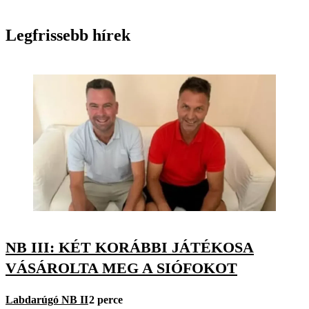
Legfrissebb hírek
NB III: KÉT KORÁBBI JÁTÉKOSA
VÁSÁROLTA MEG A SIÓFOKOT
Labdarúgó NB II
2 perce