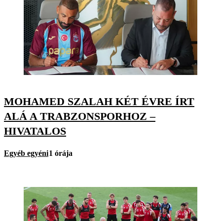
MOHAMED SZALAH KÉT ÉVRE ÍRT
ALÁ A TRABZONSPORHOZ –
HIVATALOS
Egyéb egyéni
1 órája