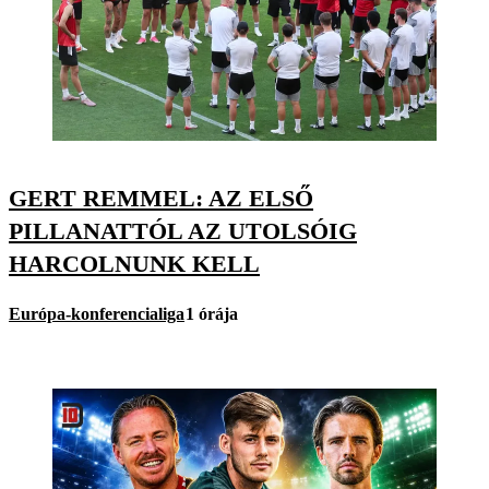
GERT REMMEL: AZ ELSŐ
PILLANATTÓL AZ UTOLSÓIG
HARCOLNUNK KELL
Európa-konferencialiga
1 órája