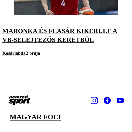
MARONKA ÉS FLASÁR KIKERÜLT A
VB-SELEJTEZŐS KERETBŐL
Kosárlabda
2 órája
MAGYAR FOCI