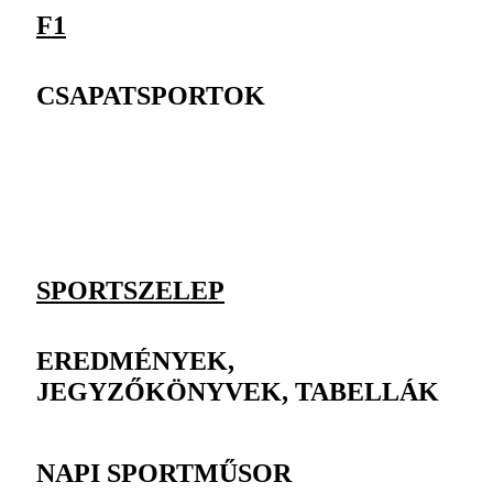
F1
CSAPATSPORTOK
SPORTSZELEP
EREDMÉNYEK,
JEGYZŐKÖNYVEK, TABELLÁK
NAPI SPORTMŰSOR