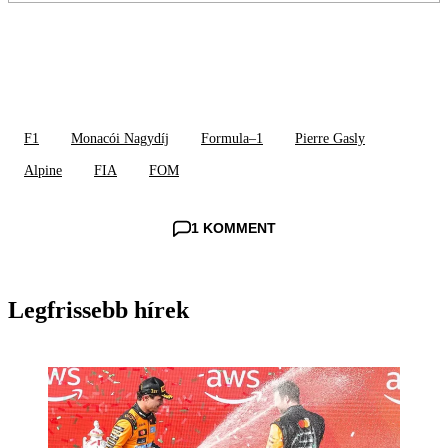
F1
Monacói Nagydíj
Formula–1
Pierre Gasly
Alpine
FIA
FOM
1 KOMMENT
Legfrissebb hírek