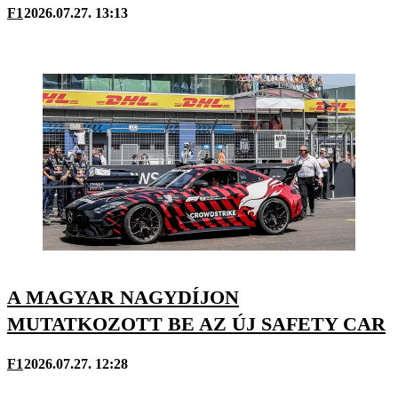
F1
2026.07.27. 13:13
A MAGYAR NAGYDÍJON
MUTATKOZOTT BE AZ ÚJ SAFETY CAR
F1
2026.07.27. 12:28