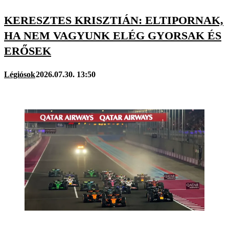
KERESZTES KRISZTIÁN: ELTIPORNAK,
HA NEM VAGYUNK ELÉG GYORSAK ÉS
ERŐSEK
Légiósok
2026.07.30. 13:50