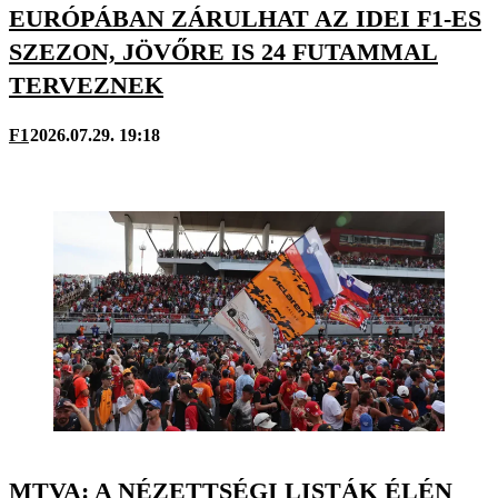
EURÓPÁBAN ZÁRULHAT AZ IDEI F1-ES
SZEZON, JÖVŐRE IS 24 FUTAMMAL
TERVEZNEK
F1
2026.07.29. 19:18
MTVA: A NÉZETTSÉGI LISTÁK ÉLÉN