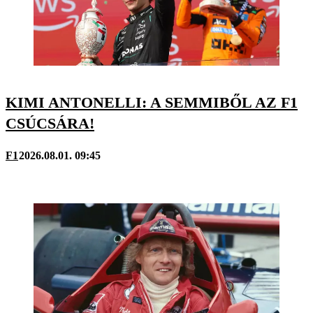
KIMI ANTONELLI: A SEMMIBŐL AZ F1
CSÚCSÁRA!
F1
2026.08.01. 09:45