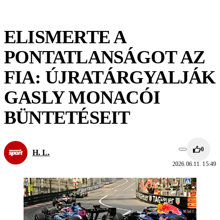
ELISMERTE A
PONTATLANSÁGOT AZ
FIA: ÚJRATÁRGYALJÁK
GASLY MONACÓI
BÜNTETÉSEIT
0
H. L.
2026.06.11. 15:49