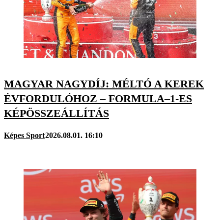
MAGYAR NAGYDÍJ: MÉLTÓ A KEREK
ÉVFORDULÓHOZ – FORMULA–1-ES
KÉPÖSSZEÁLLÍTÁS
Képes Sport
2026.08.01. 16:10