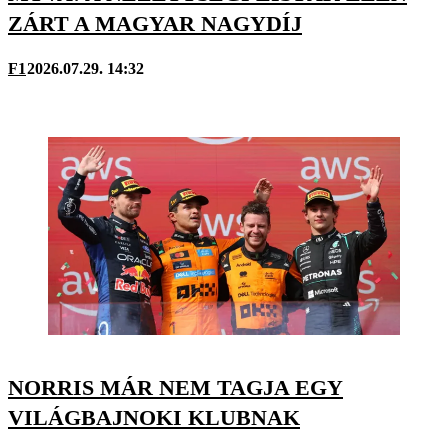
ZÁRT A MAGYAR NAGYDÍJ
F1
2026.07.29. 14:32
NORRIS MÁR NEM TAGJA EGY
VILÁGBAJNOKI KLUBNAK