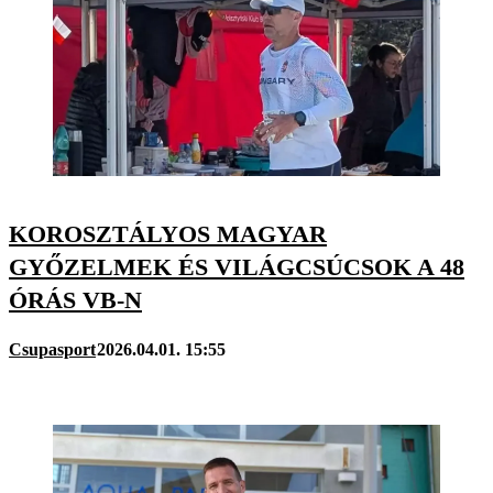
KOROSZTÁLYOS MAGYAR
GYŐZELMEK ÉS VILÁGCSÚCSOK A 48
ÓRÁS VB-N
Csupasport
2026.04.01. 15:55