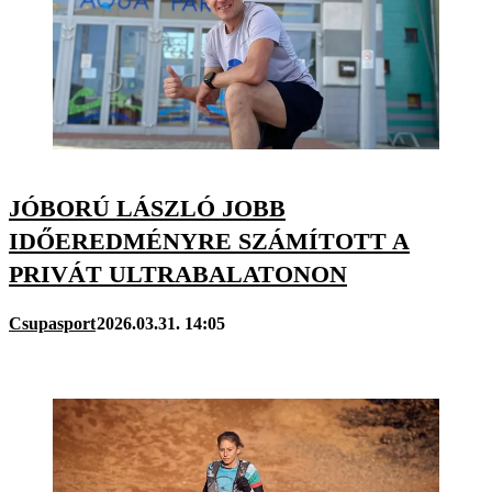
JÓBORÚ LÁSZLÓ JOBB
IDŐEREDMÉNYRE SZÁMÍTOTT A
PRIVÁT ULTRABALATONON
Csupasport
2026.03.31. 14:05