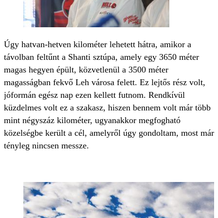
Úgy hatvan-hetven kilométer lehetett hátra, amikor a
távolban feltűnt a Shanti sztúpa, amely egy 3650 méter
magas hegyen épült, közvetlenül a 3500 méter
magasságban fekvő Leh városa felett. Ez lejtős rész volt,
jóformán egész nap ezen kellett futnom. Rendkívül
küzdelmes volt ez a szakasz, hiszen bennem volt már több
mint négyszáz kilométer, ugyanakkor megfogható
közelségbe került a cél, amelyről úgy gondoltam, most már
tényleg nincsen messze.