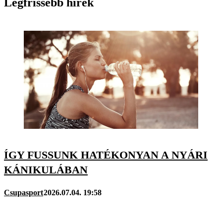
Legfrissebb hírek
ÍGY FUSSUNK HATÉKONYAN A NYÁRI
KÁNIKULÁBAN
Csupasport
2026.07.04. 19:58