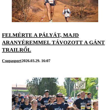
FELMÉRTE A PÁLYÁT, MAJD
ARANYÉREMMEL TÁVOZOTT A GÁNT
TRAILRŐL
Csupasport
2026.03.29. 16:07