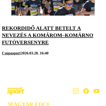
REKORDIDŐ ALATT BETELT A
NEVEZÉS A KOMÁROM–KOMÁRNO
FUTÓVERSENYRE
Csupasport
2026.03.28. 16:40
MAGYAR FOCI