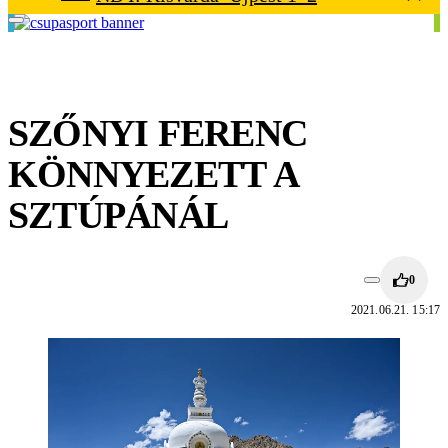
SZŐNYI FERENC
KÖNNYEZETT A
SZTÚPÁNÁL
0
2021.06.21. 15:17