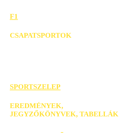
F1
CSAPATSPORTOK
SPORTSZELEP
EREDMÉNYEK,
JEGYZŐKÖNYVEK, TABELLÁK