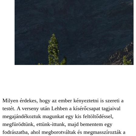
Milyen érdekes, hogy az ember kényeztetni is szereti a
testét. A verseny után Lehben a kísérőcsapat tagjaival
megajándékoztuk magunkat egy kis feltöltődéssel,
megfürödtünk, ettünk-ittunk, majd bementem egy
fodrászatba, ahol megborotváltak és megmasszírozták a