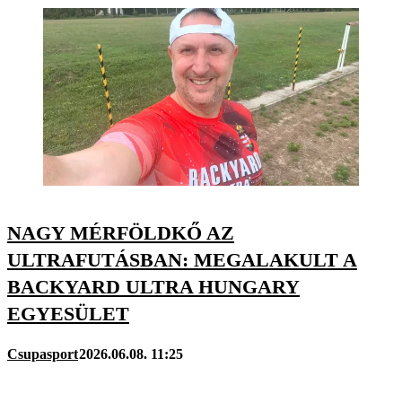
NAGY MÉRFÖLDKŐ AZ
ULTRAFUTÁSBAN: MEGALAKULT A
BACKYARD ULTRA HUNGARY
EGYESÜLET
Csupasport
2026.06.08. 11:25