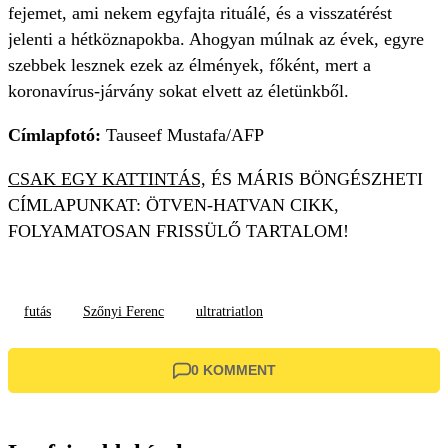
fejemet, ami nekem egyfajta rituálé, és a visszatérést
jelenti a hétköznapokba. Ahogyan múlnak az évek, egyre
szebbek lesznek ezek az élmények, főként, mert a
koronavírus-járvány sokat elvett az életünkből.
Címlapfotó:
Tauseef Mustafa/AFP
CSAK EGY KATTINTÁS,
ÉS MÁRIS BÖNGÉSZHETI
CÍMLAPUNKAT: ÖTVEN-HATVAN CIKK,
FOLYAMATOSAN FRISSÜLŐ TARTALOM!
futás
Szőnyi Ferenc
ultratriatlon
0 KOMMENT