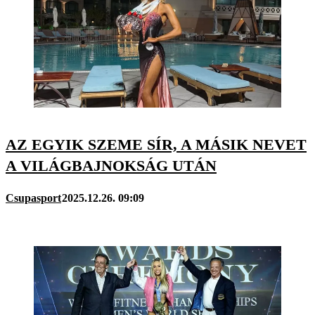
AZ EGYIK SZEME SÍR, A MÁSIK NEVET
A VILÁGBAJNOKSÁG UTÁN
Csupasport
2025.12.26. 09:09