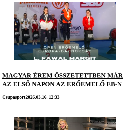
MAGYAR ÉREM ÖSSZETETTBEN MÁR
AZ ELSŐ NAPON AZ ERŐEMELŐ EB-N
Csupasport
2026.03.16. 12:33