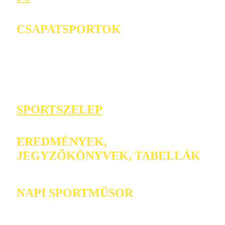
CSAPATSPORTOK
SPORTSZELEP
EREDMÉNYEK,
JEGYZŐKÖNYVEK, TABELLÁK
NAPI SPORTMŰSOR