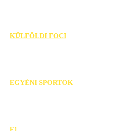
KÜLFÖLDI FOCI
EGYÉNI SPORTOK
F1