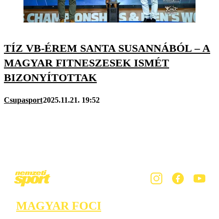
TÍZ VB-ÉREM SANTA SUSANNÁBÓL – A
MAGYAR FITNESZESEK ISMÉT
BIZONYÍTOTTAK
Csupasport
2025.11.21. 19:52
MAGYAR FOCI