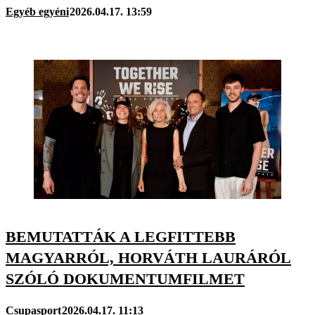
Egyéb egyéni
2026.04.17. 13:59
BEMUTATTÁK A LEGFITTEBB
MAGYARRÓL, HORVÁTH LAURÁRÓL
SZÓLÓ DOKUMENTUMFILMET
Csupasport
2026.04.17. 11:13