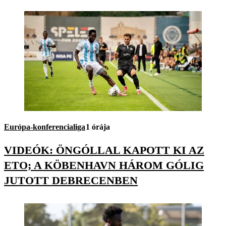
Európa-konferencialiga
1 órája
VIDEÓK: ÖNGÓLLAL KAPOTT KI AZ
ETO; A KÖBENHAVN HÁROM GÓLIG
JUTOTT DEBRECENBEN