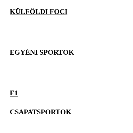
KÜLFÖLDI FOCI
EGYÉNI SPORTOK
F1
CSAPATSPORTOK