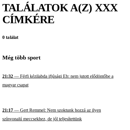
TALÁLATOK A(Z)
XXX
CÍMKÉRE
0 találat
Még több sport
21:32
— Férfi kézilabda ifjúsági Eb: nem jutott elődöntőbe a
magyar csapat
21:17
— Gert Remmel: Nem szoktunk hozzá az ilyen
színvonalú meccsekhez, de jól teljesítettünk