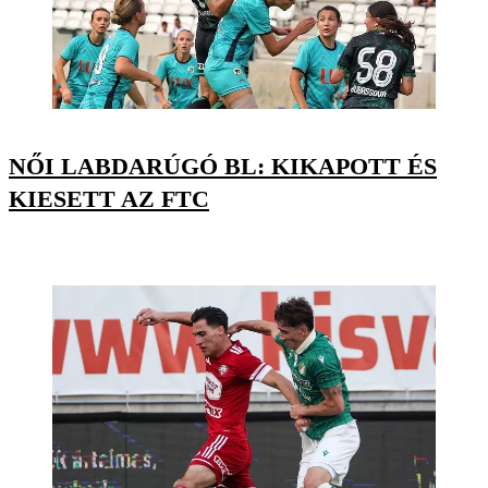
NŐI LABDARÚGÓ BL: KIKAPOTT ÉS
KIESETT AZ FTC