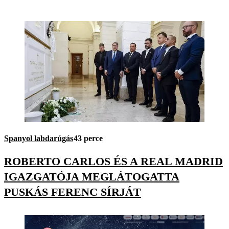
Spanyol labdarúgás
43 perce
ROBERTO CARLOS ÉS A REAL MADRID
IGAZGATÓJA MEGLÁTOGATTA
PUSKÁS FERENC SÍRJÁT