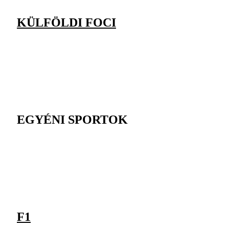
KÜLFÖLDI FOCI
EGYÉNI SPORTOK
F1