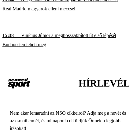
Real Madrid magyarok elleni meccsei
15:38
— Vinícius Júnior a meghosszabbított út első lépését
Budapesten teheti meg
HÍRLEVÉL
Nem akar lemaradni az NSO cikkeiről? Adja meg a nevét és
az e-mail címét, és mi naponta elküldjük Önnek a legjobb
írásokat!