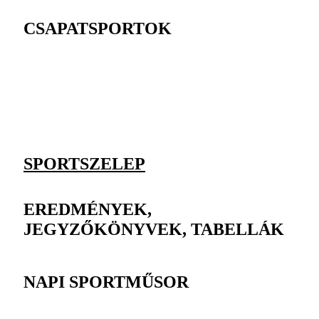
CSAPATSPORTOK
SPORTSZELEP
EREDMÉNYEK,
JEGYZŐKÖNYVEK, TABELLÁK
NAPI SPORTMŰSOR