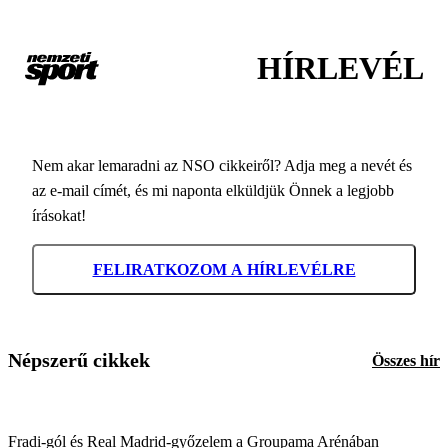
HÍRLEVÉL
Nem akar lemaradni az NSO cikkeiről? Adja meg a nevét és
az e-mail címét, és mi naponta elküldjük Önnek a legjobb
írásokat!
FELIRATKOZOM A HÍRLEVÉLRE
Népszerű cikkek
Összes hír
Fradi-gól és Real Madrid-győzelem a Groupama Arénában