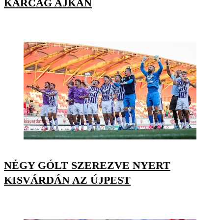
KARCAG AJKÁN
NÉGY GÓLT SZEREZVE NYERT
KISVÁRDÁN AZ ÚJPEST