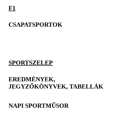
F1
CSAPATSPORTOK
SPORTSZELEP
EREDMÉNYEK,
JEGYZŐKÖNYVEK, TABELLÁK
NAPI SPORTMŰSOR