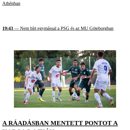
Athénban
19:43
— Nem bírt egymással a PSG és az MU Göteborgban
A RÁADÁSBAN MENTETT PONTOT A