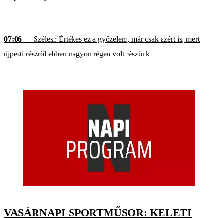
07:06
— Szélesi: Értékes ez a győzelem, már csak azért is, mert
újpesti részről ebben nagyon régen volt részünk
VASÁRNAPI SPORTMŰSOR: KELETI