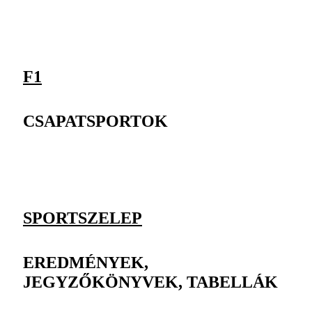
F1
CSAPATSPORTOK
SPORTSZELEP
EREDMÉNYEK,
JEGYZŐKÖNYVEK, TABELLÁK