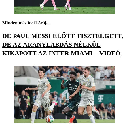
Minden más foci
1 órája
DE PAUL MESSI ELŐTT TISZTELGETT,
DE AZ ARANYLABDÁS NÉLKÜL
KIKAPOTT AZ INTER MIAMI – VIDEÓ