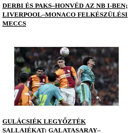
DERBI ÉS PAKS–HONVÉD AZ NB I-BEN;
LIVERPOOL–MONACO FELKÉSZÜLÉSI
MECCS
GULÁCSIÉK LEGYŐZTÉK
SALLAIÉKAT: GALATASARAY–