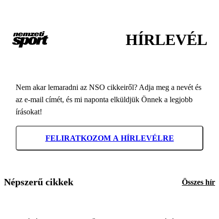
HÍRLEVÉL
Nem akar lemaradni az NSO cikkeiről? Adja meg a nevét és
az e-mail címét, és mi naponta elküldjük Önnek a legjobb
írásokat!
FELIRATKOZOM A HÍRLEVÉLRE
Népszerű cikkek
Összes hír