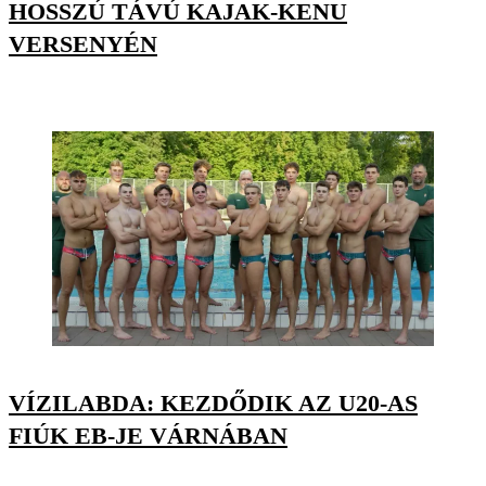
HOSSZÚ TÁVÚ KAJAK-KENU
VERSENYÉN
VÍZILABDA: KEZDŐDIK AZ U20-AS
FIÚK EB-JE VÁRNÁBAN