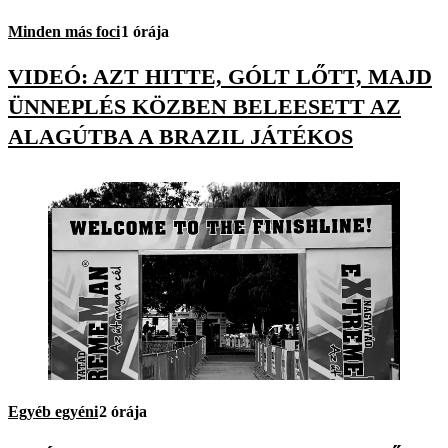
Minden más foci
1 órája
VIDEÓ: AZT HITTE, GÓLT LŐTT, MAJD
ÜNNEPLÉS KÖZBEN BELEESETT AZ
ALAGÚTBA A BRAZIL JÁTÉKOS
Egyéb egyéni
2 órája