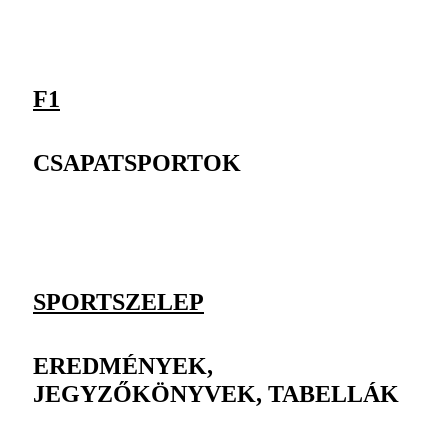
F1
CSAPATSPORTOK
SPORTSZELEP
EREDMÉNYEK,
JEGYZŐKÖNYVEK, TABELLÁK