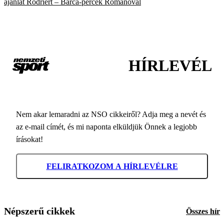
ajánlat Rodriért – Barca-percek Romanóval
HÍRLEVÉL
Nem akar lemaradni az NSO cikkeiről? Adja meg a nevét és
az e-mail címét, és mi naponta elküldjük Önnek a legjobb
írásokat!
FELIRATKOZOM A HÍRLEVÉLRE
Népszerű cikkek
Összes hír