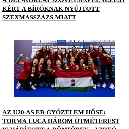
KÉRT A BÍRÓKNAK NYÚJTOTT
SZEXMASSZÁZS MIATT
AZ U20-AS EB-GYŐZELEM HŐSE:
TORMA LUCA HÁROM ÖTMÉTEREST