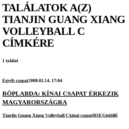
TALÁLATOK A(Z)
TIANJIN GUANG XIANG
VOLLEYBALL C
CÍMKÉRE
1 találat
Egyéb csapat
2008.02.14. 17:04
RÖPLABDA: KÍNAI CSAPAT ÉRKEZIK
MAGYARORSZÁGRA
Tianjin Guang Xiang Volleyball C
kínai csapat
BSE
Gödöllő