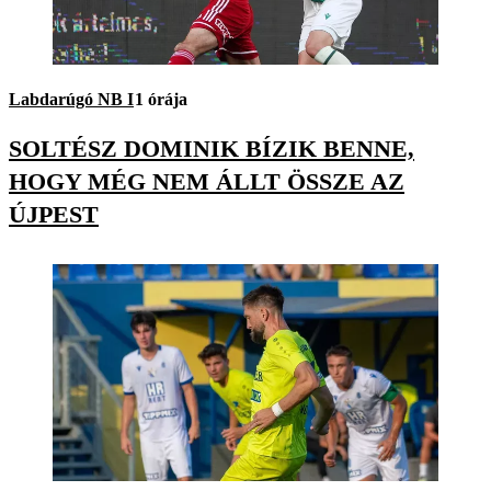
Labdarúgó NB I
1 órája
SOLTÉSZ DOMINIK BÍZIK BENNE,
HOGY MÉG NEM ÁLLT ÖSSZE AZ
ÚJPEST