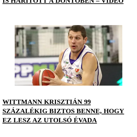
IS HÁRÍTOTT A DÖNTŐBEN – VIDEÓ
WITTMANN KRISZTIÁN 99
SZÁZALÉKIG BIZTOS BENNE, HOGY
EZ LESZ AZ UTOLSÓ ÉVADA