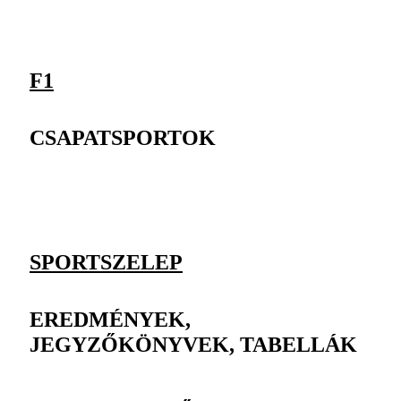
F1
CSAPATSPORTOK
SPORTSZELEP
EREDMÉNYEK,
JEGYZŐKÖNYVEK, TABELLÁK