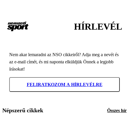
HÍRLEVÉL
Nem akar lemaradni az NSO cikkeiről? Adja meg a nevét és
az e-mail címét, és mi naponta elküldjük Önnek a legjobb
írásokat!
FELIRATKOZOM A HÍRLEVÉLRE
Népszerű cikkek
Összes hír