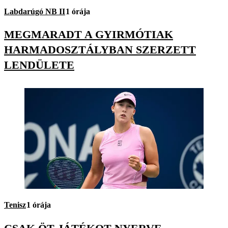
Labdarúgó NB II
1 órája
MEGMARADT A GYIRMÓTIAK
HARMADOSZTÁLYBAN SZERZETT
LENDÜLETE
Tenisz
1 órája