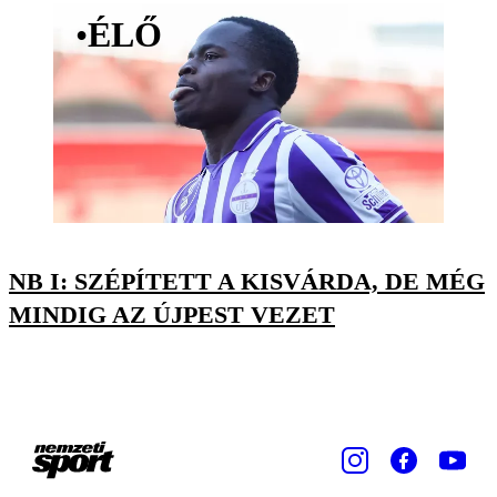
•
ÉLŐ
NB I: SZÉPÍTETT A KISVÁRDA, DE MÉG
MINDIG AZ ÚJPEST VEZET