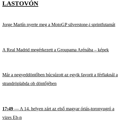
LASTOVÓN
Jorge Martín nyerte meg a MotoGP silverstone-i sprintfutamát
A Real Madrid megérkezett a Groupama Arénába – képek
Már a negyeddöntőben búcsúzott az egyik favorit a férfiaknál a
strandröplabda ob döntőjében
17:49
— A 14. helyen zárt az első magyar óriás-toronyugró a
vizes Eb-n