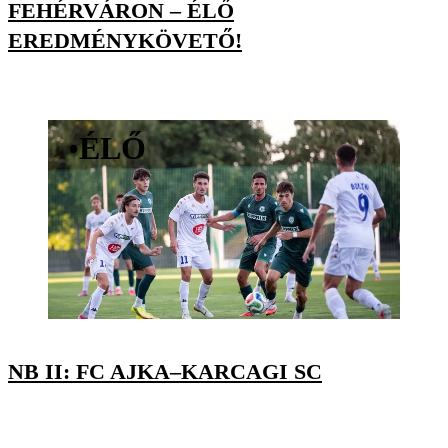
FEHÉRVÁRON – ÉLŐ
EREDMÉNYKÖVETŐ!
•
ÉLŐ
NB II: FC AJKA–KARCAGI SC