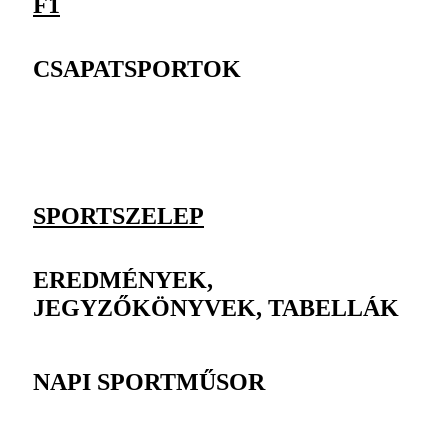
F1
CSAPATSPORTOK
SPORTSZELEP
EREDMÉNYEK,
JEGYZŐKÖNYVEK, TABELLÁK
NAPI SPORTMŰSOR