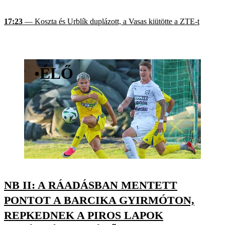
17:23
— Koszta és Urblík duplázott, a Vasas kiütötte a ZTE-t
•
ÉLŐ
NB II: A RÁADÁSBAN MENTETT
PONTOT A BARCIKA GYIRMÓTON,
REPKEDNEK A PIROS LAPOK