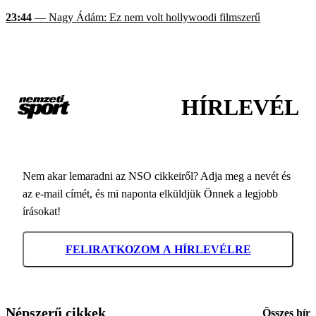
23:44
— Nagy Ádám: Ez nem volt hollywoodi filmszerű
HÍRLEVÉL
Nem akar lemaradni az NSO cikkeiről? Adja meg a nevét és
az e-mail címét, és mi naponta elküldjük Önnek a legjobb
írásokat!
FELIRATKOZOM A HÍRLEVÉLRE
Népszerű cikkek
Összes hír