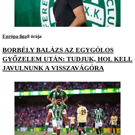
Európa-liga
8 órája
BORBÉLY BALÁZS AZ EGYGÓLOS
GYŐZELEM UTÁN: TUDJUK, HOL KELL
JAVULNUNK A VISSZAVÁGÓRA