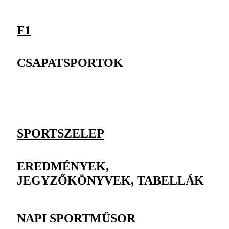
F1
CSAPATSPORTOK
SPORTSZELEP
EREDMÉNYEK,
JEGYZŐKÖNYVEK, TABELLÁK
NAPI SPORTMŰSOR