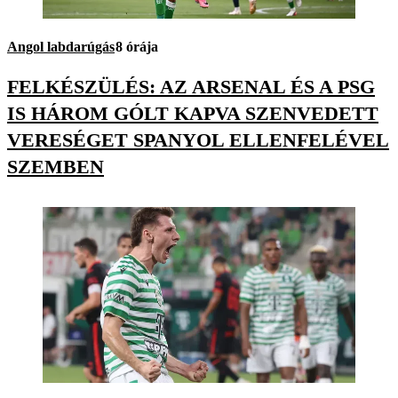
Angol labdarúgás
8 órája
FELKÉSZÜLÉS: AZ ARSENAL ÉS A PSG
IS HÁROM GÓLT KAPVA SZENVEDETT
VERESÉGET SPANYOL ELLENFELÉVEL
SZEMBEN