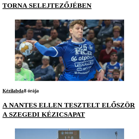
TORNA SELEJTEZŐJÉBEN
Kézilabda
8 órája
A NANTES ELLEN TESZTELT ELŐSZÖR
A SZEGEDI KÉZICSAPAT