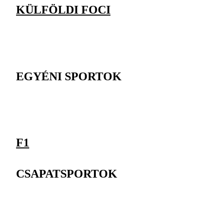
KÜLFÖLDI FOCI
EGYÉNI SPORTOK
F1
CSAPATSPORTOK