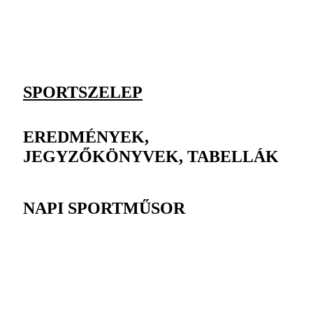
SPORTSZELEP
EREDMÉNYEK,
JEGYZŐKÖNYVEK, TABELLÁK
NAPI SPORTMŰSOR