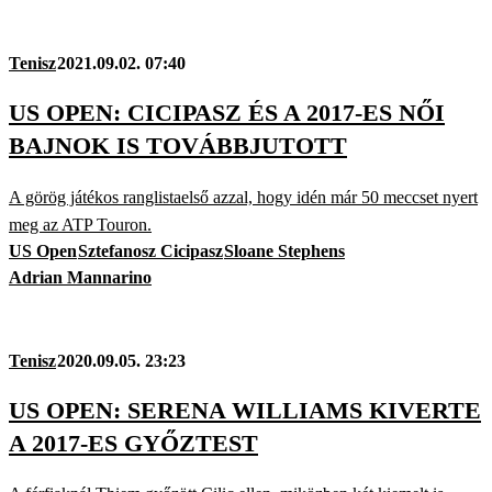
Tenisz
2021.09.02. 07:40
US OPEN: CICIPASZ ÉS A 2017-ES NŐI
BAJNOK IS TOVÁBBJUTOTT
A görög játékos ranglistaelső azzal, hogy idén már 50 meccset nyert
meg az ATP Touron.
US Open
Sztefanosz Cicipasz
Sloane Stephens
Adrian Mannarino
Tenisz
2020.09.05. 23:23
US OPEN: SERENA WILLIAMS KIVERTE
A 2017-ES GYŐZTEST