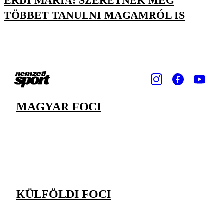
ÉRDI MÁRIA: SZERETNÉK MÉG
TÖBBET TANULNI MAGAMRÓL IS
MAGYAR FOCI
KÜLFÖLDI FOCI