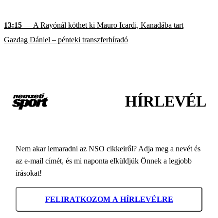
13:15
— A Rayónál köthet ki Mauro Icardi, Kanadába tart
Gazdag Dániel – pénteki transzferhíradó
HÍRLEVÉL
Nem akar lemaradni az NSO cikkeiről? Adja meg a nevét és
az e-mail címét, és mi naponta elküldjük Önnek a legjobb
írásokat!
FELIRATKOZOM A HÍRLEVÉLRE