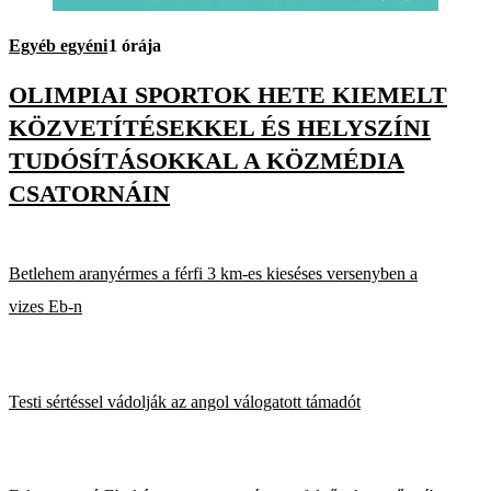
Egyéb egyéni
1 órája
OLIMPIAI SPORTOK HETE KIEMELT
KÖZVETÍTÉSEKKEL ÉS HELYSZÍNI
TUDÓSÍTÁSOKKAL A KÖZMÉDIA
CSATORNÁIN
Betlehem aranyérmes a férfi 3 km-es kieséses versenyben a
vizes Eb-n
Testi sértéssel vádolják az angol válogatott támadót