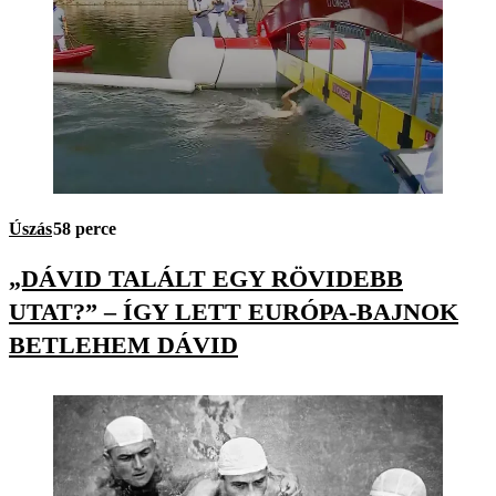
Úszás
58 perce
„DÁVID TALÁLT EGY RÖVIDEBB
UTAT?” – ÍGY LETT EURÓPA-BAJNOK
BETLEHEM DÁVID