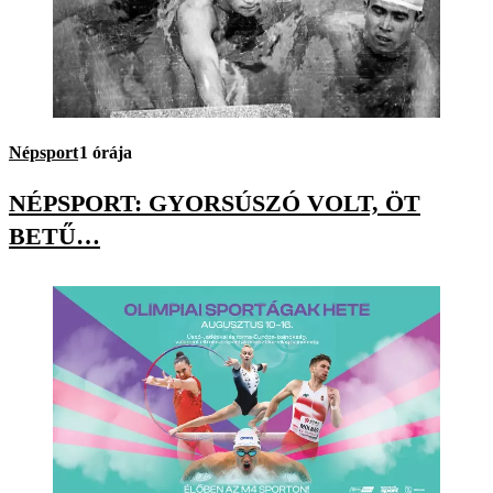
Népsport
1 órája
NÉPSPORT: GYORSÚSZÓ VOLT, ÖT
BETŰ…