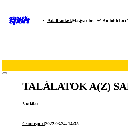
Adatbankok
Magyar foci
Külföldi foci
TALÁLATOK A(Z)
SA
3 találat
Csupasport
2022.03.24. 14:35