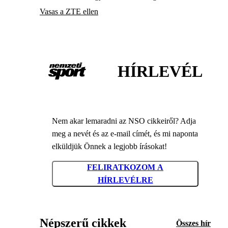
Vasas a ZTE ellen
HÍRLEVÉL
Nem akar lemaradni az NSO cikkeiről? Adja
meg a nevét és az e-mail címét, és mi naponta
elküldjük Önnek a legjobb írásokat!
FELIRATKOZOM A
HÍRLEVÉLRE
Népszerű cikkek
Összes hír