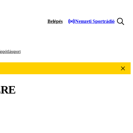
Belépés
Nemzeti Sportrádió
npótlássport
RE