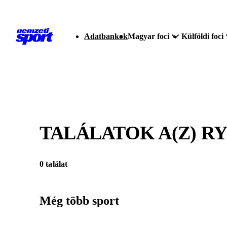
Adatbankok
Magyar foci
Külföldi foci
TALÁLATOK A(Z)
RY
0 találat
Még több sport