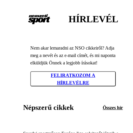
HÍRLEVÉL
Nem akar lemaradni az NSO cikkeiről? Adja
meg a nevét és az e-mail címét, és mi naponta
elküldjük Önnek a legjobb írásokat!
FELIRATKOZOM A
HÍRLEVÉLRE
Népszerű cikkek
Összes hír