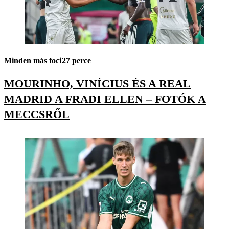
Minden más foci
27 perce
MOURINHO, VINÍCIUS ÉS A REAL
MADRID A FRADI ELLEN – FOTÓK A
MECCSRŐL