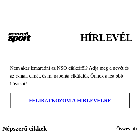
HÍRLEVÉL
Nem akar lemaradni az NSO cikkeiről? Adja meg a nevét és
az e-mail címét, és mi naponta elküldjük Önnek a legjobb
írásokat!
FELIRATKOZOM A HÍRLEVÉLRE
Népszerű cikkek
Összes hír