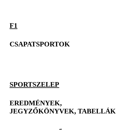
F1
CSAPATSPORTOK
SPORTSZELEP
EREDMÉNYEK,
JEGYZŐKÖNYVEK, TABELLÁK