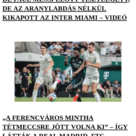
DE AZ ARANYLABDÁS NÉLKÜL
KIKAPOTT AZ INTER MIAMI – VIDEÓ
„A FERENCVÁROS MINTHA
TÉTMECCSRE JÖTT VOLNA KI” – ÍGY
LÁTTÁK A REAL MADRID–FTC